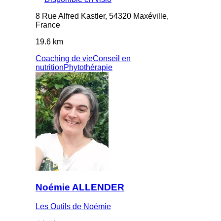
8 Rue Alfred Kastler, 54320 Maxéville,
France
19.6 km
Coaching de vie
Conseil en
nutrition
Phytothérapie
Noémie ALLENDER
Les Outils de Noémie