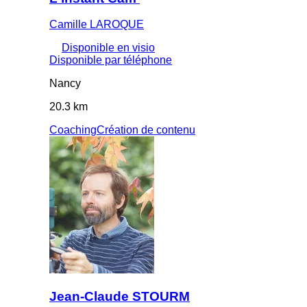
Camille LAROQUE
Disponible en visio
Disponible par téléphone
Nancy
20.3 km
Coaching
Création de contenu
Jean-Claude STOURM