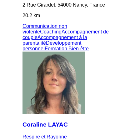
2 Rue Girardet, 54000 Nancy, France
20.2 km
Communication non
violente
Coaching
Accompagnement de
couple
Accompagnement à la
parentalité
Développement
personnel
Formation Bien-être
Coraline LAYAC
Respire et Rayonne