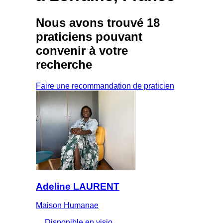
Nous avons trouvé
18
praticiens
pouvant
convenir à votre
recherche
Faire une recommandation de praticien
Adeline LAURENT
Maison Humanae
Disponible en visio