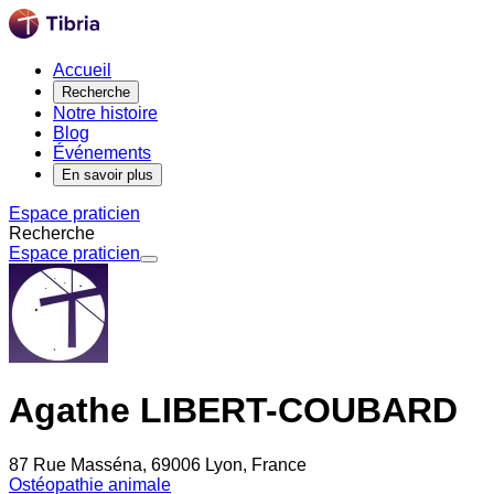
Accueil
Recherche
Notre histoire
Blog
Événements
En savoir plus
Espace praticien
Recherche
Espace praticien
Agathe LIBERT-COUBARD
87 Rue Masséna, 69006 Lyon, France
Ostéopathie animale