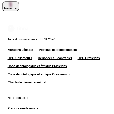
Réserver
Tous droits réservés - TIBRIA 2026
-
-
Mentions Légales
Politique de confidentialité
-
-
-
CGU Utilisateurs
Renoncer au contrat ici
CGU Praticiens
-
Code déontologique et éthique Praticiens
-
Code déontologique et éthique Créateurs
Charte du bien-être animal
Nous contacter
Prendre rendez-vous