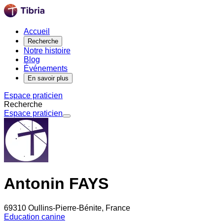
Accueil
Recherche
Notre histoire
Blog
Événements
En savoir plus
Espace praticien
Recherche
Espace praticien
Antonin FAYS
69310 Oullins-Pierre-Bénite, France
Education canine