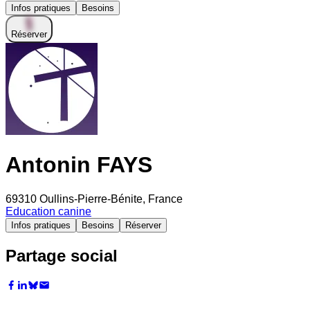
Infos pratiques
Besoins
Réserver
Antonin FAYS
69310 Oullins-Pierre-Bénite, France
Education canine
Infos pratiques
Besoins
Réserver
Partage social