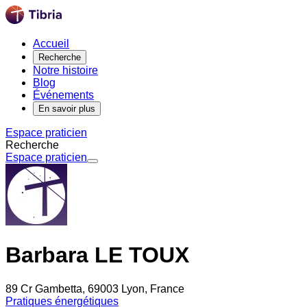
Accueil
Recherche
Notre histoire
Blog
Événements
En savoir plus
Espace praticien
Recherche
Espace praticien
Barbara LE TOUX
89 Cr Gambetta, 69003 Lyon, France
Pratiques énergétiques