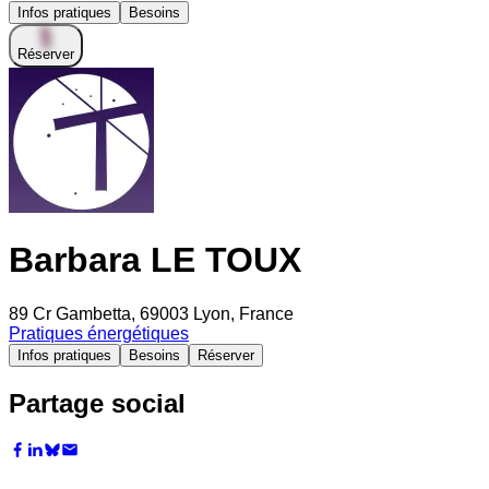
Infos pratiques
Besoins
Réserver
Barbara LE TOUX
89 Cr Gambetta, 69003 Lyon, France
Pratiques énergétiques
Infos pratiques
Besoins
Réserver
Partage social