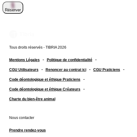
Réserver
Tous droits réservés - TIBRIA 2026
-
-
Mentions Légales
Politique de confidentialité
-
-
-
CGU Utilisateurs
Renoncer au contrat ici
CGU Praticiens
-
Code déontologique et éthique Praticiens
-
Code déontologique et éthique Créateurs
Charte du bien-être animal
Nous contacter
Prendre rendez-vous