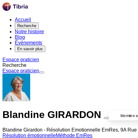
Accueil
Recherche
Notre histoire
Blog
Événements
En savoir plus
Espace praticien
Recherche
Espace praticien
Blandine GIRARDON
Membre e
Blandine Girardon - Résolution Emotionnelle EmRes, 9A Ru
Résolution émotionnelle
Méthode EmRes