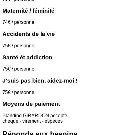
Maternité / féminité
74€ / personne
Accidents de la vie
75€ / personne
Santé ét addiction
75€ / personne
J'suis pas bien, aidez-moi !
75€ / personne
Moyens de paiement
Blandine GIRARDON accepte :
chèque - virement - espèces
Réponds aux besoins