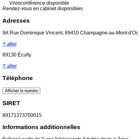
Visioconférence disponible
Rendez-vous en cabinet disponibles
Adresses
9A Rue Dominique Vincent, 69410 Champagne-au-Mont-d'Or,
Y aller
69130 Écully
Y aller
Téléphone
Afficher le numéro
SIRET
89171373700015
Informations additionnelles