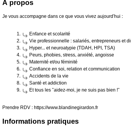
À propos
Je vous accompagne dans ce que vous vivez aujourd'hui :
Enfance et scolarité
Vie professionnelle : salariés, entrepreneurs et d
Hyper... et neuroatypie (TDAH, HPI, TSA)
Peurs, phobies, stress, anxiété, angoisse
Maternité et/ou féminité
Confiance en soi, relation et communication
Accidents de la vie
Santé et addiction
Et tous les "aidez-moi, je ne suis pas bien !"
Prendre RDV : https://www.blandinegirardon.fr
Informations pratiques