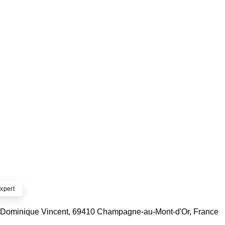
xpert
e Dominique Vincent, 69410 Champagne-au-Mont-d'Or, France