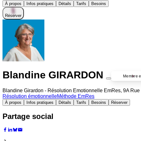
À propos
Infos pratiques
Détails
Tarifs
Besoins
Réserver
Blandine GIRARDON
Membre e
Blandine Girardon - Résolution Emotionnelle EmRes, 9A Ru
Résolution émotionnelle
Méthode EmRes
À propos
Infos pratiques
Détails
Tarifs
Besoins
Réserver
Partage social