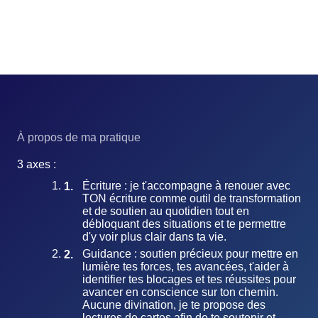
À propos de ma pratique
3 axes :
Écriture : je t'accompagne à renouer avec
TON écriture comme outil de transformation
et de soutien au quotidien tout en
débloquant des situations et te permettre
d'y voir plus clair dans ta vie.
Guidance : soutien précieux pour mettre en
lumière tes forces, tes avancées, t'aider à
identifier tes blocages et tes réussites pour
avancer en conscience sur ton chemin.
Aucune divination, je te propose des
lectures de cartes afin de te soutenir et