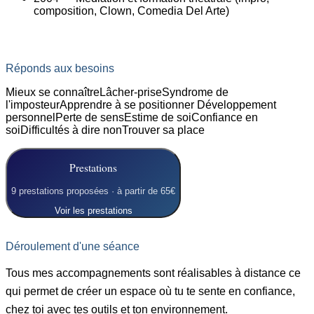
composition, Clown, Comedia Del Arte)
Réponds aux besoins
Mieux se connaître
Lâcher-prise
Syndrome de
l'imposteur
Apprendre à se positionner
Développement
personnel
Perte de sens
Estime de soi
Confiance en
soi
Difficultés à dire non
Trouver sa place
Prestations
9 prestations proposées
· à partir de 65€
Voir les prestations
Déroulement d'une séance
Tous mes accompagnements sont réalisables à distance ce
qui permet de créer un espace où tu te sente en confiance,
chez toi avec tes outils et ton environnement.