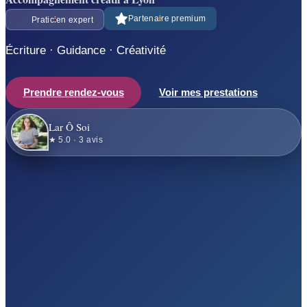
Partenaire premium
Praticien expert
Écriture · Guidance · Créativité
Prendre rendez-vous
Voir mes prestations
Lar Ô Soi
★ 5.0 · 3 avis