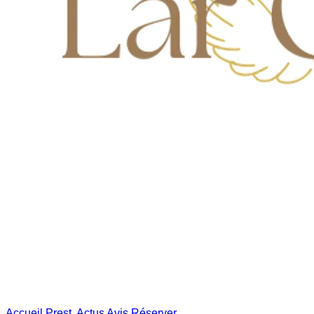
Accueil
Prest.
Actus
Avis
Réserver