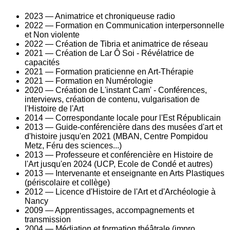
2023 — Animatrice et chroniqueuse radio
2022 — Formation en Communication interpersonnelle
et Non violente
2022 — Création de Tibria et animatrice de réseau
2021 — Création de Lar Ô Soi - Révélatrice de
capacités
2021 — Formation praticienne en Art-Thérapie
2021 — Formation en Numérologie
2020 — Création de L'instant Cam' - Conférences,
interviews, création de contenu, vulgarisation de
l'Histoire de l'Art
2014 — Correspondante locale pour l'Est Républicain
2013 — Guide-conférencière dans des musées d'art et
d'histoire jusqu'en 2021 (MBAN, Centre Pompidou
Metz, Féru des sciences...)
2013 — Professeure et conférencière en Histoire de
l'Art jusqu'en 2024 (UCP, Ecole de Condé et autres)
2013 — Intervenante et enseignante en Arts Plastiques
(périscolaire et collège)
2012 — Licence d'Histoire de l'Art et d'Archéologie à
Nancy
2009 — Apprentissages, accompagnements et
transmission
2004 — Médiation et formation théâtrale (impro,