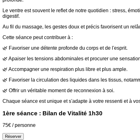
Le ventre est souvent le reflet de notre quotidien : stress, ém
digestif.
Au fil du massage, les gestes doux et précis favorisent un re
Cette séance peut contribuer à :
🌿 Favoriser une détente profonde du corps et de l'esprit.
🌿 Apaiser les tensions abdominales et procurer une sensation 
🌿 Accompagner une respiration plus libre et plus ample.
🌿 Favoriser la circulation des liquides dans les tissus, notam
🌿 Offrir un véritable moment de reconnexion à soi.
Chaque séance est unique et s'adapte à votre ressenti et à v
1ère séance : Bilan de Vitalité 1h30
75€ / personne
Réserver