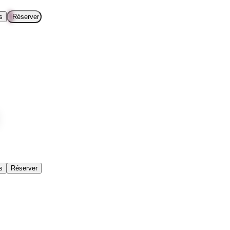
s
Réserver
s
Réserver