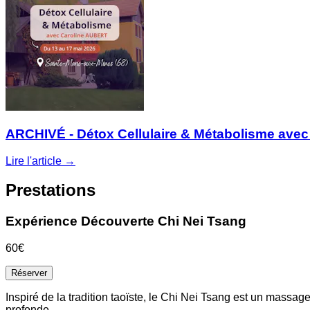
ARCHIVÉ - Détox Cellulaire & Métabolisme avec 
Lire l'article →
Prestations
Expérience Découverte Chi Nei Tsang
60€
Réserver
Inspiré de la tradition taoïste, le Chi Nei Tsang est un massag
profonde.