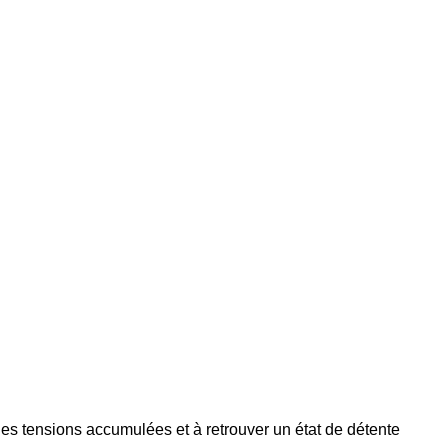
 les tensions accumulées et à retrouver un état de détente