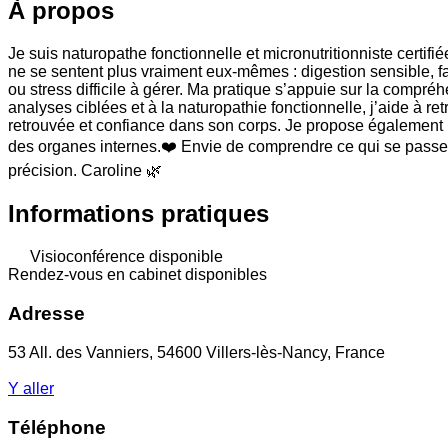
À propos
Je suis naturopathe fonctionnelle et micronutritionniste certi
ne se sentent plus vraiment eux-mêmes : digestion sensible, 
ou stress difficile à gérer. Ma pratique s’appuie sur la compré
analyses ciblées et à la naturopathie fonctionnelle, j’aide à r
retrouvée et confiance dans son corps. Je propose également l
des organes internes.❤️ Envie de comprendre ce qui se passe
précision. Caroline 🌿
Informations pratiques
Visioconférence disponible
Rendez-vous en cabinet disponibles
Adresse
53 All. des Vanniers, 54600 Villers-lès-Nancy, France
Y aller
Téléphone