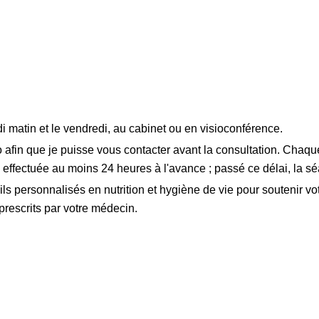
 matin et le vendredi, au cabinet ou en visioconférence.
o afin que je puisse vous contacter avant la consultation. Chaq
e effectuée au moins 24 heures à l'avance ; passé ce délai, la s
 personnalisés en nutrition et hygiène de vie pour soutenir vot
 prescrits par votre médecin.