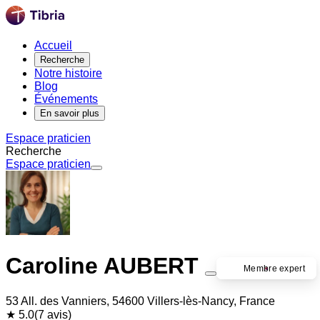
Accueil
Recherche
Notre histoire
Blog
Événements
En savoir plus
Espace praticien
Recherche
Espace praticien
Caroline AUBERT
Membre expert
53 All. des Vanniers, 54600 Villers-lès-Nancy, France
★ 5.0
(7 avis)