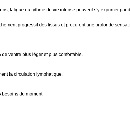
otions, fatigue ou rythme de vie intense peuvent s'y exprimer par
lâchement progressif des tissus et procurent une profonde sensat
de ventre plus léger et plus confortable.
ment la circulation lymphatique.
os besoins du moment.