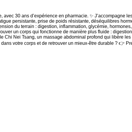
fiée, avec 30 ans d’expérience en pharmacie. ✨ J’accompagne les
fatigue persistante, prise de poids résistante, déséquilibres
hension du terrain : digestion, inflammation, glycémie, hormones,
etrouver un corps qui fonctionne de manière plus fluide : digest
e Chi Nei Tsang, un massage abdominal profond qui libère les t
 dans votre corps et de retrouver un mieux-être durable ? 👉 