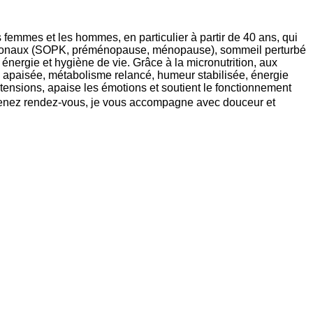
 femmes et les hommes, en particulier à partir de 40 ans, qui
 hormonaux (SOPK, préménopause, ménopause), sommeil perturbé
 énergie et hygiène de vie. Grâce à la micronutrition, aux
ion apaisée, métabolisme relancé, humeur stabilisée, énergie
ensions, apaise les émotions et soutient le fonctionnement
Prenez rendez-vous, je vous accompagne avec douceur et