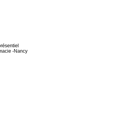
résentiel
rmacie -Nancy