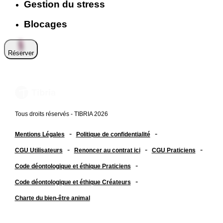
Gestion du stress
Blocages
Réserver
Tous droits réservés - TIBRIA 2026
-
-
Mentions Légales
Politique de confidentialité
-
-
-
CGU Utilisateurs
Renoncer au contrat ici
CGU Praticiens
-
Code déontologique et éthique Praticiens
-
Code déontologique et éthique Créateurs
Charte du bien-être animal