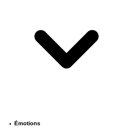
Émotions