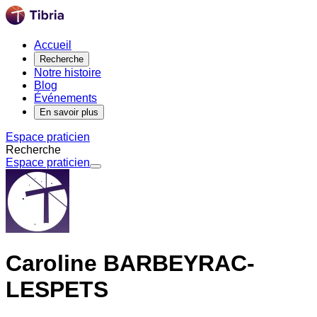
Accueil
Recherche
Notre histoire
Blog
Événements
En savoir plus
Espace praticien
Recherche
Espace praticien
Caroline BARBEYRAC-
LESPETS