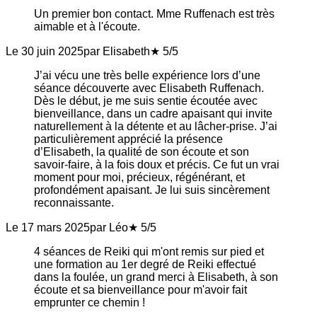
Un premier bon contact. Mme Ruffenach est très
aimable et à l'écoute.
Le 30 juin 2025
par Elisabeth
★ 5/5
J’ai vécu une très belle expérience lors d’une
séance découverte avec Elisabeth Ruffenach.
Dès le début, je me suis sentie écoutée avec
bienveillance, dans un cadre apaisant qui invite
naturellement à la détente et au lâcher-prise. J’ai
particulièrement apprécié la présence
d’Elisabeth, la qualité de son écoute et son
savoir-faire, à la fois doux et précis. Ce fut un vrai
moment pour moi, précieux, régénérant, et
profondément apaisant. Je lui suis sincèrement
reconnaissante.
Le 17 mars 2025
par Léo
★ 5/5
4 séances de Reiki qui m'ont remis sur pied et
une formation au 1er degré de Reiki effectué
dans la foulée, un grand merci à Elisabeth, à son
écoute et sa bienveillance pour m'avoir fait
emprunter ce chemin !