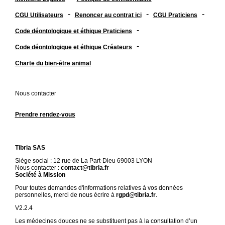
-
-
-
CGU Utilisateurs
Renoncer au contrat ici
CGU Praticiens
-
Code déontologique et éthique Praticiens
-
Code déontologique et éthique Créateurs
Charte du bien-être animal
Nous contacter
Prendre rendez-vous
Tibria SAS
Siège social : 12 rue de La Part-Dieu 69003 LYON
Nous contacter :
contact@tibria.fr
Société à Mission
Pour toutes demandes d'informations relatives à vos données
personnelles, merci de nous écrire à
rgpd@tibria.fr
.
V2.2.4
Les médecines douces ne se substituent pas à la consultation d’un