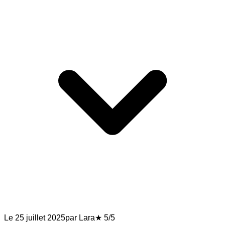
Le 25 juillet 2025
par Lara
★ 5/5