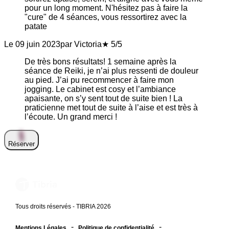
pour un long moment. N'hésitez pas à faire la
"cure" de 4 séances, vous ressortirez avec la
patate
Le 09 juin 2023
par Victoria
★ 5/5
De très bons résultats! 1 semaine après la
séance de Reiki, je n’ai plus ressenti de douleur
au pied. J’ai pu recommencer à faire mon
jogging. Le cabinet est cosy et l’ambiance
apaisante, on s’y sent tout de suite bien ! La
praticienne met tout de suite à l’aise et est très à
l’écoute. Un grand merci !
Réserver
Tous droits réservés - TIBRIA 2026
-
-
Mentions Légales
Politique de confidentialité