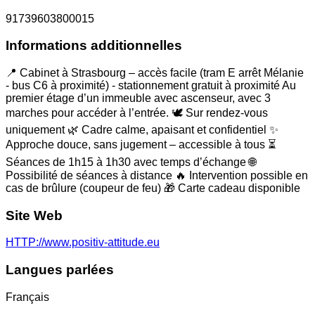
91739603800015
Informations additionnelles
📍 Cabinet à Strasbourg – accès facile (tram E arrêt Mélanie
- bus C6 à proximité) - stationnement gratuit à proximité Au
premier étage d’un immeuble avec ascenseur, avec 3
marches pour accéder à l’entrée. 🕊️ Sur rendez-vous
uniquement 🌿 Cadre calme, apaisant et confidentiel ✨
Approche douce, sans jugement – accessible à tous ⏳
Séances de 1h15 à 1h30 avec temps d’échange 🌐
Possibilité de séances à distance 🔥 Intervention possible en
cas de brûlure (coupeur de feu) 🎁 Carte cadeau disponible
Site Web
HTTP://www.positiv-attitude.eu
Langues parlées
Français