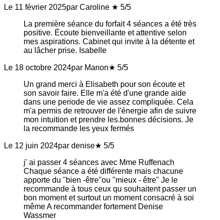
Le 11 février 2025
par Caroline
★ 5/5
La première séance du forfait 4 séances a été très
positive. Écoute bienveillante et attentive selon
mes aspirations. Cabinet qui invite à la détente et
au lâcher prise. Isabelle
Le 18 octobre 2024
par Manon
★ 5/5
Un grand merci à Elisabeth pour son écoute et
son savoir faire. Elle m'a été d'une grande aide
dans une periode de vie assez compliquée. Cela
m'a permis de retrouver de l'énergie afin de suivre
mon intuition et prendre les.bonnes décisions. Je
la recommande les yeux fermés
Le 12 juin 2024
par denise
★ 5/5
j' ai passer 4 séances avec Mme Ruffenach
Chaque séance a été différente mais chacune
apporte du "bien -être"ou "mieux - être" Je le
recommande à tous ceux qu souhaitent passer un
bon moment et surtout un moment consacré à soi
même A recommander fortement Denise
Wassmer