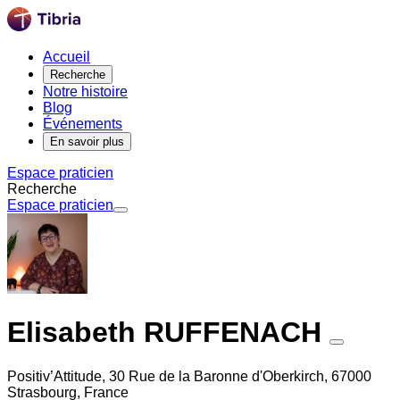
Accueil
Recherche
Notre histoire
Blog
Événements
En savoir plus
Espace praticien
Recherche
Espace praticien
Elisabeth RUFFENACH
Positiv’Attitude, 30 Rue de la Baronne d'Oberkirch, 67000
Strasbourg, France