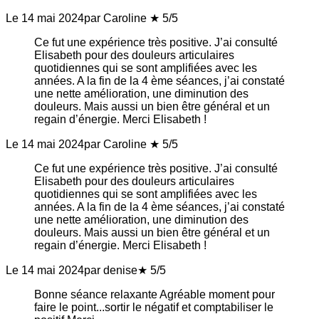
Le 14 mai 2024
par Caroline
★ 5/5
Ce fut une expérience très positive. J’ai consulté
Elisabeth pour des douleurs articulaires
quotidiennes qui se sont amplifiées avec les
années. A la fin de la 4 ème séances, j’ai constaté
une nette amélioration, une diminution des
douleurs. Mais aussi un bien être général et un
regain d’énergie. Merci Elisabeth !
Le 14 mai 2024
par Caroline
★ 5/5
Ce fut une expérience très positive. J’ai consulté
Elisabeth pour des douleurs articulaires
quotidiennes qui se sont amplifiées avec les
années. A la fin de la 4 ème séances, j’ai constaté
une nette amélioration, une diminution des
douleurs. Mais aussi un bien être général et un
regain d’énergie. Merci Elisabeth !
Le 14 mai 2024
par denise
★ 5/5
Bonne séance relaxante Agréable moment pour
faire le point...sortir le négatif et comptabiliser le