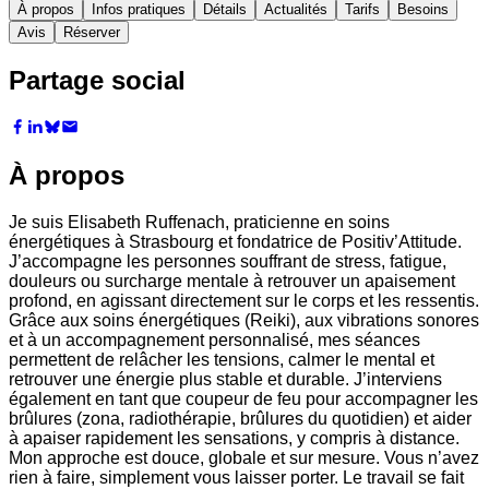
À propos
Infos pratiques
Détails
Actualités
Tarifs
Besoins
Avis
Réserver
Partage social
À propos
Je suis Elisabeth Ruffenach, praticienne en soins
énergétiques à Strasbourg et fondatrice de Positiv’Attitude.
J’accompagne les personnes souffrant de stress, fatigue,
douleurs ou surcharge mentale à retrouver un apaisement
profond, en agissant directement sur le corps et les ressentis.
Grâce aux soins énergétiques (Reiki), aux vibrations sonores
et à un accompagnement personnalisé, mes séances
permettent de relâcher les tensions, calmer le mental et
retrouver une énergie plus stable et durable. J’interviens
également en tant que coupeur de feu pour accompagner les
brûlures (zona, radiothérapie, brûlures du quotidien) et aider
à apaiser rapidement les sensations, y compris à distance.
Mon approche est douce, globale et sur mesure. Vous n’avez
rien à faire, simplement vous laisser porter. Le travail se fait