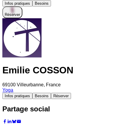
Infos pratiques
Besoins
Réserver
Emilie COSSON
69100 Villeurbanne, France
Yoga
Infos pratiques
Besoins
Réserver
Partage social