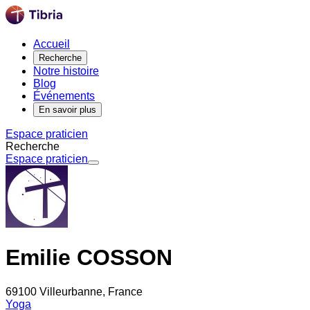
Accueil
Recherche
Notre histoire
Blog
Événements
En savoir plus
Espace praticien
Recherche
Espace praticien
Emilie COSSON
69100 Villeurbanne, France
Yoga