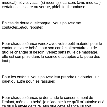
médical), fièvre, vaccin(s) récent(s), cancers (avis médical),
certaines blessure ou verrue, phlébite, thrombose.
En cas de doute quelconque...vous pouvez me
contacter...et/ou reporter.
Pour chaque séance venez avec votre petit matériel pour le
confort de votre bébé, pour son confort alimentaire ou de
quoi le changer si besoin. Venez sans huile de massage,
elle est comprise dans la séance et adaptée à la peau des
tout-petit.
Pour les enfants, vous pouvez leur prendre un doudou, un
jouet ou autre pour les rassurer.
Pour chaque séance, je demande le consentement de
l'enfant, même du bébé, je m'adapte à ce qu'il m'autorise et à
ce qu'il à envie de faire, afin que cette séance lui soit