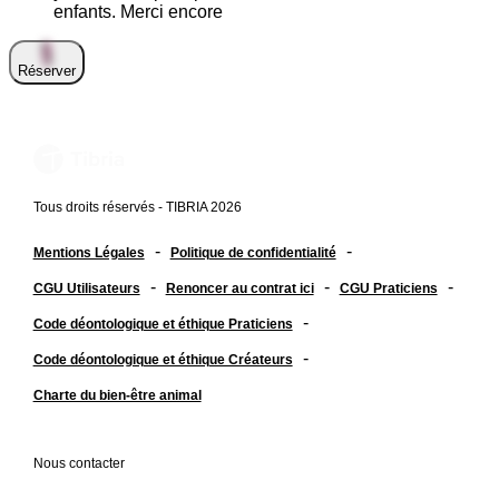
enfants. Merci encore
Réserver
Tous droits réservés - TIBRIA 2026
-
-
Mentions Légales
Politique de confidentialité
-
-
-
CGU Utilisateurs
Renoncer au contrat ici
CGU Praticiens
-
Code déontologique et éthique Praticiens
-
Code déontologique et éthique Créateurs
Charte du bien-être animal
Nous contacter