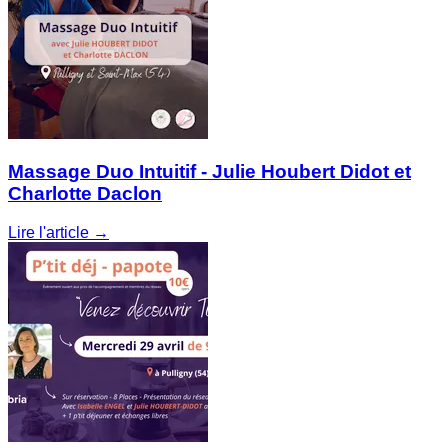
Massage Duo Intuitif - Julie Houbert Didot et
Charlotte Daclon
Lire l'article →