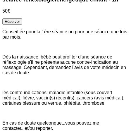
50€
Réserver
Conseillée pour la 1ère séance ou pour une séance une fois
par mois.
Dès la naissance, bébé peut profiter d'une séance de
réflexologie s'il ne présente aucune contre-indication au
massage. Cependant, demandez l'avis de votre médecin en
cas de doute.
les contre-indications: maladie infantile (sous couvert
médical), fièvre, vaccin(s) récent(s), cancers (avis médical),
certaines blessure ou verrue, phlébite, thrombose.
En cas de doute quelconque...vous pouvez me
contacter...et/ou reporter.