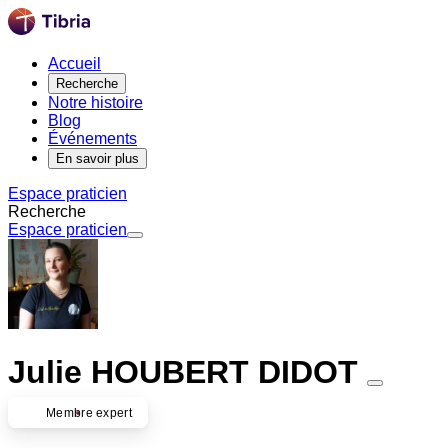
Accueil
Recherche
Notre histoire
Blog
Événements
En savoir plus
Espace praticien
Recherche
Espace praticien
Julie HOUBERT DIDOT
Membre expert