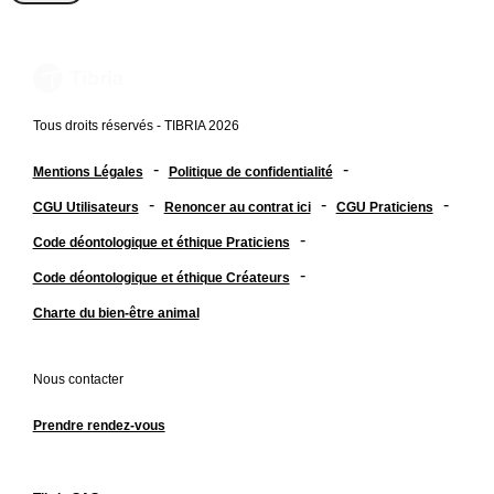
Tous droits réservés - TIBRIA 2026
-
-
Mentions Légales
Politique de confidentialité
-
-
-
CGU Utilisateurs
Renoncer au contrat ici
CGU Praticiens
-
Code déontologique et éthique Praticiens
-
Code déontologique et éthique Créateurs
Charte du bien-être animal
Nous contacter
Prendre rendez-vous