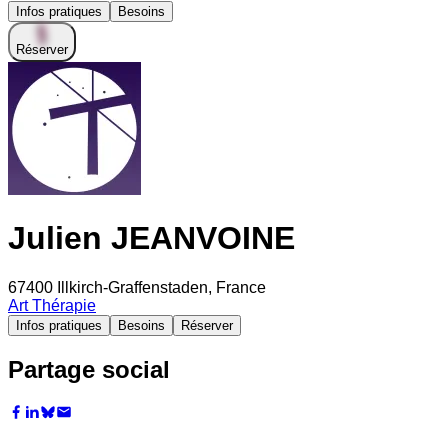
Infos pratiques
Besoins
Réserver
Julien JEANVOINE
67400 Illkirch-Graffenstaden, France
Art Thérapie
Infos pratiques
Besoins
Réserver
Partage social