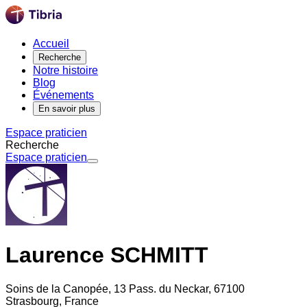
Accueil
Recherche
Notre histoire
Blog
Événements
En savoir plus
Espace praticien
Recherche
Espace praticien
Laurence SCHMITT
Soins de la Canopée, 13 Pass. du Neckar, 67100
Strasbourg, France