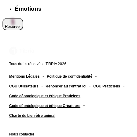
Émotions
Réserver
Tous droits réservés - TIBRIA 2026
-
-
Mentions Légales
Politique de confidentialité
-
-
-
CGU Utilisateurs
Renoncer au contrat ici
CGU Praticiens
-
Code déontologique et éthique Praticiens
-
Code déontologique et éthique Créateurs
Charte du bien-être animal
Nous contacter