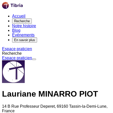
Accueil
Recherche
Notre histoire
Blog
Événements
En savoir plus
Espace praticien
Recherche
Espace praticien
Lauriane MINARRO PIOT
14 B Rue Professeur Deperet, 69160 Tassin-la-Demi-Lune,
France