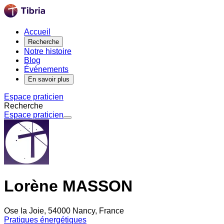
Accueil
Recherche
Notre histoire
Blog
Événements
En savoir plus
Espace praticien
Recherche
Espace praticien
Lorène MASSON
Ose la Joie, 54000 Nancy, France
Pratiques énergétiques