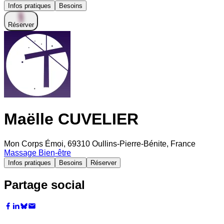
Infos pratiques
Besoins
Réserver
Maëlle CUVELIER
Mon Corps Émoi, 69310 Oullins-Pierre-Bénite, France
Massage Bien-être
Infos pratiques
Besoins
Réserver
Partage social