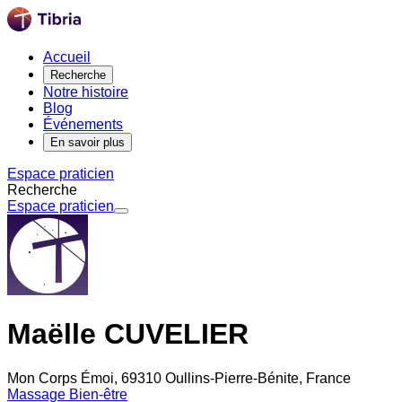
Accueil
Recherche
Notre histoire
Blog
Événements
En savoir plus
Espace praticien
Recherche
Espace praticien
Maëlle CUVELIER
Mon Corps Émoi, 69310 Oullins-Pierre-Bénite, France
Massage Bien-être