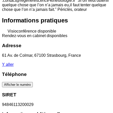
:
contact@regenerescence-kinesiologie.fr
"Si on veut obtenir
quelque chose que l’on n’a jamais eu,il faut tenter quelque
chose que l’on n’a jamais fait." Périclès, orateur
Informations pratiques
Visioconférence disponible
Rendez-vous en cabinet disponibles
Adresse
61 Av. de Colmar, 67100 Strasbourg, France
Y aller
Téléphone
Afficher le numéro
SIRET
94846113200029