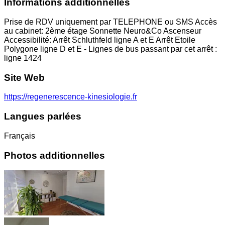
Informations additionnelles
Prise de RDV uniquement par TELEPHONE ou SMS Accès
au cabinet: 2ème étage Sonnette Neuro&Co Ascenseur
Accessibilité: Arrêt Schluthfeld ligne A et E Arrêt Etoile
Polygone ligne D et E - Lignes de bus passant par cet arrêt :
ligne 1424
Site Web
https://regenerescence-kinesiologie.fr
Langues parlées
Français
Photos additionnelles