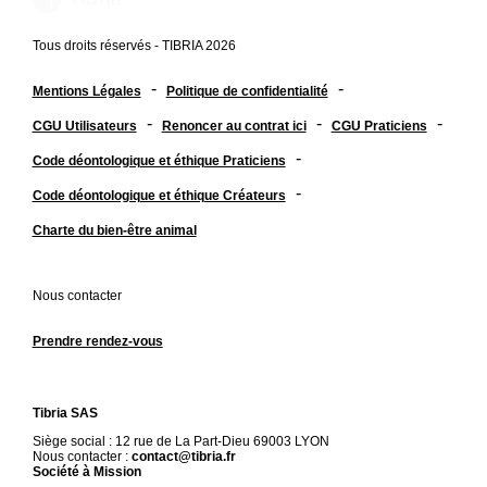
Tous droits réservés - TIBRIA 2026
-
-
Mentions Légales
Politique de confidentialité
-
-
-
CGU Utilisateurs
Renoncer au contrat ici
CGU Praticiens
-
Code déontologique et éthique Praticiens
-
Code déontologique et éthique Créateurs
Charte du bien-être animal
Nous contacter
Prendre rendez-vous
Tibria SAS
Siège social : 12 rue de La Part-Dieu 69003 LYON
Nous contacter :
contact@tibria.fr
Société à Mission