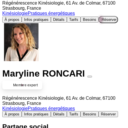
Régénérescence Kinésiologie, 61 Av. de Colmar, 67100
Strasbourg, France
Kinésiologie
Pratiques énergétiques
À propos
Infos pratiques
Détails
Tarifs
Besoins
Réserver
Maryline RONCARI
Membre expert
Régénérescence Kinésiologie, 61 Av. de Colmar, 67100
Strasbourg, France
Kinésiologie
Pratiques énergétiques
À propos
Infos pratiques
Détails
Tarifs
Besoins
Réserver
Partage social