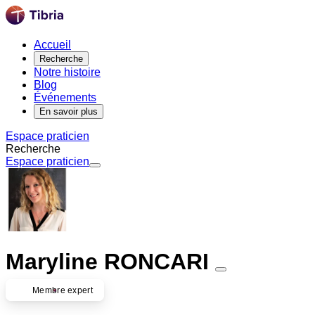
Accueil
Recherche
Notre histoire
Blog
Événements
En savoir plus
Espace praticien
Recherche
Espace praticien
Maryline RONCARI
Membre expert