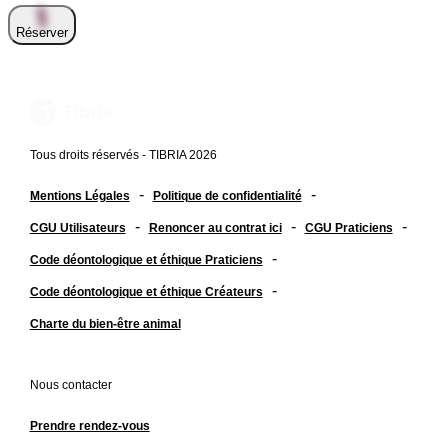
Réserver
Tous droits réservés - TIBRIA 2026
-
-
Mentions Légales
Politique de confidentialité
-
-
-
CGU Utilisateurs
Renoncer au contrat ici
CGU Praticiens
-
Code déontologique et éthique Praticiens
-
Code déontologique et éthique Créateurs
Charte du bien-être animal
Nous contacter
Prendre rendez-vous