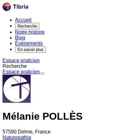
Accueil
Recherche
Notre histoire
Blog
Événements
En savoir plus
Espace praticien
Recherche
Espace praticien
Mélanie POLLÈS
57590 Delme, France
Naturopathie