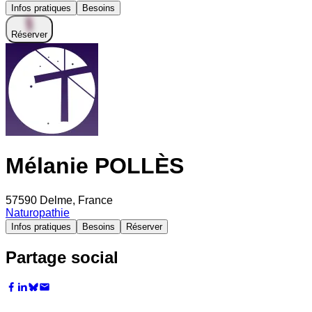
Infos pratiques
Besoins
Réserver
Mélanie POLLÈS
57590 Delme, France
Naturopathie
Infos pratiques
Besoins
Réserver
Partage social