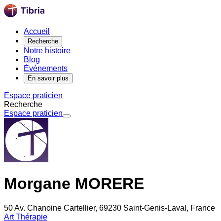
Accueil
Recherche
Notre histoire
Blog
Événements
En savoir plus
Espace praticien
Recherche
Espace praticien
Morgane MORERE
50 Av. Chanoine Cartellier, 69230 Saint-Genis-Laval, France
Art Thérapie