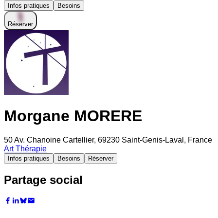
Infos pratiques
Besoins
Réserver
Morgane MORERE
50 Av. Chanoine Cartellier, 69230 Saint-Genis-Laval, France
Art Thérapie
Infos pratiques
Besoins
Réserver
Partage social