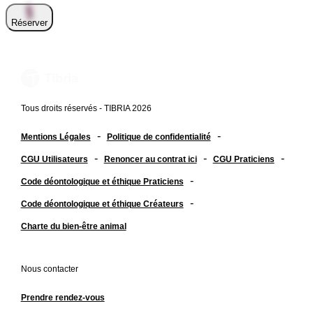
Réserver
Tous droits réservés - TIBRIA 2026
-
-
Mentions Légales
Politique de confidentialité
-
-
-
CGU Utilisateurs
Renoncer au contrat ici
CGU Praticiens
-
Code déontologique et éthique Praticiens
-
Code déontologique et éthique Créateurs
Charte du bien-être animal
Nous contacter
Prendre rendez-vous