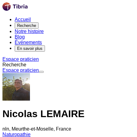
Accueil
Recherche
Notre histoire
Blog
Événements
En savoir plus
Espace praticien
Recherche
Espace praticien
Nicolas LEMAIRE
nln, Meurthe-et-Moselle, France
Naturopathie