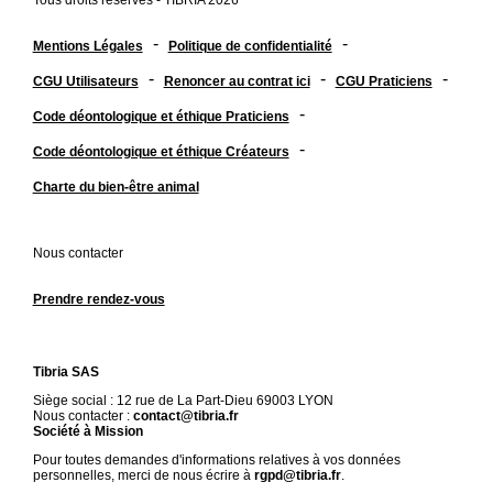
Tous droits réservés - TIBRIA 2026
-
-
Mentions Légales
Politique de confidentialité
-
-
-
CGU Utilisateurs
Renoncer au contrat ici
CGU Praticiens
-
Code déontologique et éthique Praticiens
-
Code déontologique et éthique Créateurs
Charte du bien-être animal
Nous contacter
Prendre rendez-vous
Tibria SAS
Siège social : 12 rue de La Part-Dieu 69003 LYON
Nous contacter :
contact@tibria.fr
Société à Mission
Pour toutes demandes d'informations relatives à vos données
personnelles, merci de nous écrire à
rgpd@tibria.fr
.