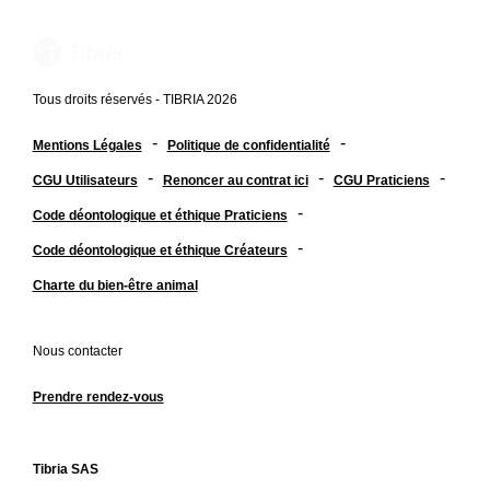
Tous droits réservés - TIBRIA 2026
-
-
Mentions Légales
Politique de confidentialité
-
-
-
CGU Utilisateurs
Renoncer au contrat ici
CGU Praticiens
-
Code déontologique et éthique Praticiens
-
Code déontologique et éthique Créateurs
Charte du bien-être animal
Nous contacter
Prendre rendez-vous
Tibria SAS