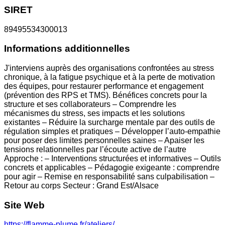
SIRET
89495534300013
Informations additionnelles
J'interviens auprès des organisations confrontées au stress
chronique, à la fatigue psychique et à la perte de motivation
des équipes, pour restaurer performance et engagement
(prévention des RPS et TMS). Bénéfices concrets pour la
structure et ses collaborateurs – Comprendre les
mécanismes du stress, ses impacts et les solutions
existantes – Réduire la surcharge mentale par des outils de
régulation simples et pratiques – Développer l’auto-empathie
pour poser des limites personnelles saines – Apaiser les
tensions relationnelles par l’écoute active de l’autre
Approche : – Interventions structurées et informatives – Outils
concrets et applicables – Pédagogie exigeante : comprendre
pour agir – Remise en responsabilité sans culpabilisation –
Retour au corps Secteur : Grand Est/Alsace
Site Web
https://flamme-plume.fr/ateliers/