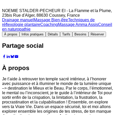
NOEMIE STALDER-PECHEUR EI - La Flamme et la Plume,
23bis Rue d'Alger, 88630 Coussey, France
Drainage manuel
Massage Bien-être
Techniques de
réflexologie plantaire
Coaching
Massage Amma Assis
Conseil
en naturopathie
À propos
Infos pratiques
Détails
Tarifs
Besoins
Réserver
Partage social
À propos
Je t’aide à retrouver ton temple sacré intérieur, à l’honorer
avec puissance et à illuminer le monde de ta lumière unique
–> destination le Mieux et le Beau. Par le corps, l’émotionnel,
le mental ou l’inconscient, je te guide à l’intérieur de Toi pour
sortir enfin de la crispation, la limitation, la frustration, la
procrastination et la culpabilisation ! Ensemble, on explore
vers ta Vraie Vie. Dans un espace sécurisé, toi et moi allons
explorer ensemble les origines de tes stress, de ton manque