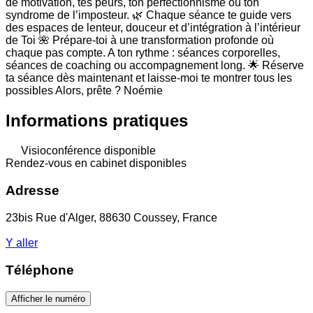
de motivation, tes peurs, ton perfectionnisme ou ton
syndrome de l’imposteur. 🌿 Chaque séance te guide vers
des espaces de lenteur, douceur et d’intégration à l’intérieur
de Toi 🌺 Prépare-toi à une transformation profonde où
chaque pas compte. A ton rythme : séances corporelles,
séances de coaching ou accompagnement long. 🌟 Réserve
ta séance dès maintenant et laisse-moi te montrer tous les
possibles Alors, prête ? Noémie
Informations pratiques
Visioconférence disponible
Rendez-vous en cabinet disponibles
Adresse
23bis Rue d'Alger, 88630 Coussey, France
Y aller
Téléphone
Afficher le numéro