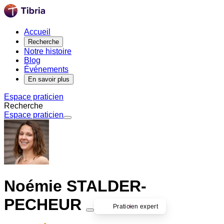
Accueil
Recherche
Notre histoire
Blog
Événements
En savoir plus
Espace praticien
Recherche
Espace praticien
Noémie STALDER-
PECHEUR
Praticien expert