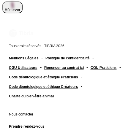
Réserver
Tous droits réservés - TIBRIA 2026
-
-
Mentions Légales
Politique de confidentialité
-
-
-
CGU Utilisateurs
Renoncer au contrat ici
CGU Praticiens
-
Code déontologique et éthique Praticiens
-
Code déontologique et éthique Créateurs
Charte du bien-être animal
Nous contacter
Prendre rendez-vous