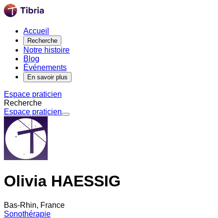
Accueil
Recherche
Notre histoire
Blog
Événements
En savoir plus
Espace praticien
Recherche
Espace praticien
Olivia HAESSIG
Bas-Rhin, France
Sonothérapie