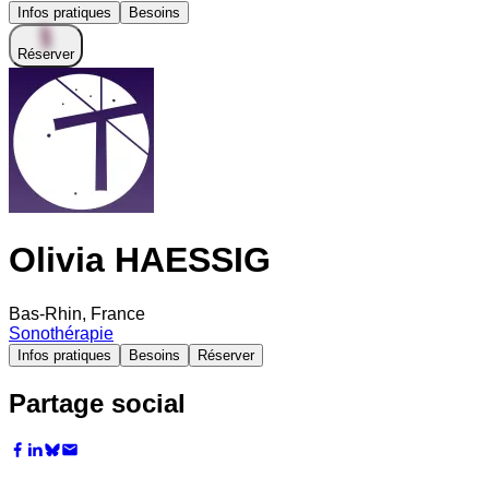
Infos pratiques
Besoins
Réserver
Olivia HAESSIG
Bas-Rhin, France
Sonothérapie
Infos pratiques
Besoins
Réserver
Partage social