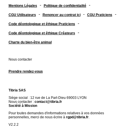
-
-
Mentions Légales
Politique de confidentialité
-
-
-
CGU Utilisateurs
Renoncer au contrat ici
CGU Praticiens
-
Code déontologique et éthique Praticiens
-
Code déontologique et éthique Créateurs
Charte du bien-être animal
Nous contacter
Prendre rendez-vous
Tibria SAS
Siège social : 12 rue de La Part-Dieu 69003 LYON
Nous contacter :
contact@tibria.fr
Société à Mission
Pour toutes demandes d'informations relatives à vos données
personnelles, merci de nous écrire à
rgpd@tibria.fr
.
V2.2.2