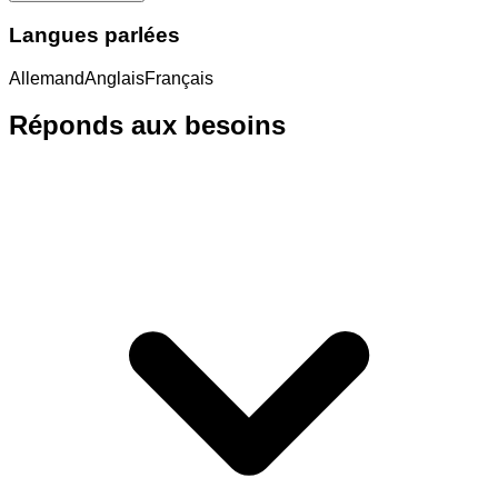
Langues parlées
Allemand
Anglais
Français
Réponds aux besoins