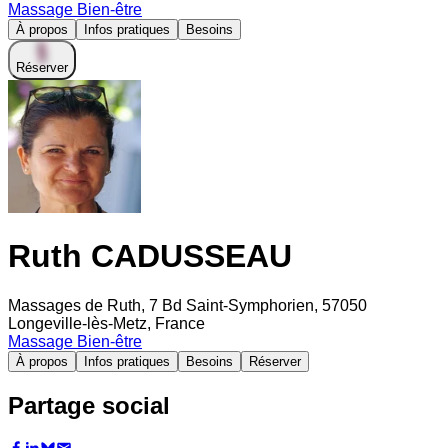
Massage Bien-être
À propos
Infos pratiques
Besoins
Réserver
Ruth CADUSSEAU
Massages de Ruth, 7 Bd Saint-Symphorien, 57050
Longeville-lès-Metz, France
Massage Bien-être
À propos
Infos pratiques
Besoins
Réserver
Partage social