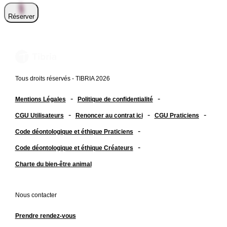
Réserver
Tous droits réservés - TIBRIA 2026
-
-
Mentions Légales
Politique de confidentialité
-
-
-
CGU Utilisateurs
Renoncer au contrat ici
CGU Praticiens
-
Code déontologique et éthique Praticiens
-
Code déontologique et éthique Créateurs
Charte du bien-être animal
Nous contacter
Prendre rendez-vous