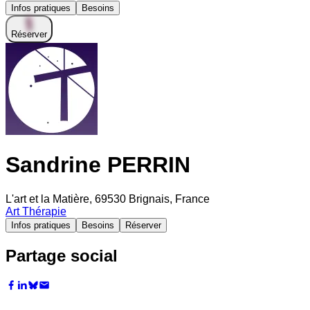
Infos pratiques
Besoins
Réserver
Sandrine PERRIN
L'art et la Matière, 69530 Brignais, France
Art Thérapie
Infos pratiques
Besoins
Réserver
Partage social