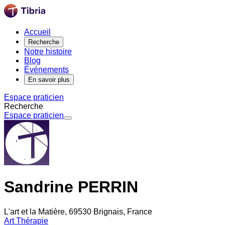
Accueil
Recherche
Notre histoire
Blog
Événements
En savoir plus
Espace praticien
Recherche
Espace praticien
Sandrine PERRIN
L'art et la Matière, 69530 Brignais, France
Art Thérapie