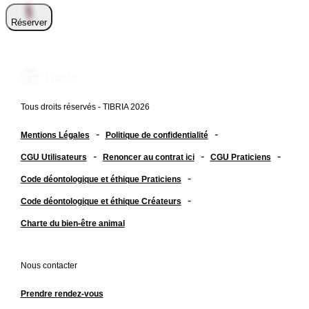
Réserver
Tous droits réservés - TIBRIA 2026
-
-
Mentions Légales
Politique de confidentialité
-
-
-
CGU Utilisateurs
Renoncer au contrat ici
CGU Praticiens
-
Code déontologique et éthique Praticiens
-
Code déontologique et éthique Créateurs
Charte du bien-être animal
Nous contacter
Prendre rendez-vous