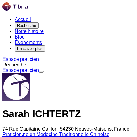
Accueil
Recherche
Notre histoire
Blog
Événements
En savoir plus
Espace praticien
Recherche
Espace praticien
Sarah ICHTERTZ
74 Rue Capitaine Caillon, 54230 Neuves-Maisons, France
Praticien.ne en Médecine Traditionnelle Chinoise