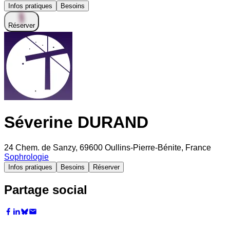
Infos pratiques
Besoins
Réserver
Séverine DURAND
24 Chem. de Sanzy, 69600 Oullins-Pierre-Bénite, France
Sophrologie
Infos pratiques
Besoins
Réserver
Partage social