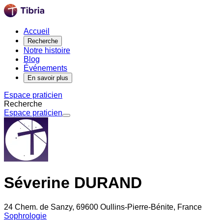
Accueil
Recherche
Notre histoire
Blog
Événements
En savoir plus
Espace praticien
Recherche
Espace praticien
Séverine DURAND
24 Chem. de Sanzy, 69600 Oullins-Pierre-Bénite, France
Sophrologie