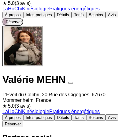
★ 5.0
(3 avis)
LaHoChi
Kinésiologie
Pratiques énergétiques
À propos
Infos pratiques
Détails
Tarifs
Besoins
Avis
Réserver
Valérie MEHN
L'Eveil du Colibri, 20 Rue des Cigognes, 67670
Mommenheim, France
★ 5.0
(3 avis)
LaHoChi
Kinésiologie
Pratiques énergétiques
À propos
Infos pratiques
Détails
Tarifs
Besoins
Avis
Réserver