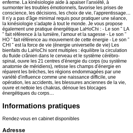
enferme. La kinésiologie aide à apaiser l'anxiété, à
surmonter les troubles émotionnels, favorise les prises de
conscience, les décisions, les choix de vie, l'apprentissage…
Il n'y a pas d'âge minimal requis pour pratiquer une séance,
la kinésiologie s'adapte à tout le monde. Je vous propose
également une pratique énergétique LaHoChi : - Le son " LA
" fait référence à la lumière, l'amour et la sagesse - Le son "
HO " fait référence au mouvement de cette énergie - Le son "
CHI " est la force de vie (énergie universelle de vie) Les
bienfaits du LaHoChi sont multiples : équilibre la circulation
du fluide crânien dans le cerveau et le système cérébro-
spinal, ouvre les 21 centres d'énergie du corps (ou système
anatomie de méridiens), retisse les champs d'énergie en
réparent les brèches, les régions endommagées par une
variété d'influence comme une naissance difficile, une
opération, les accidents, les blessures anciennes de la vie,
ouvre et nettoie les chakras, dénoue les blocages
énergétiques du corps…
Informations pratiques
Rendez-vous en cabinet disponibles
Adresse