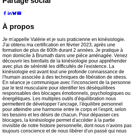
Partage social
À propos
Je m'appelle Valérie et je suis praticienne en kinésiologie.
J'ai obtenu ma certification en février 2023, après une
formation de plus de 600h durant 2 années. Je pratique à
mon domicile à Brumath dans une pièce aménagée. Venez
découvrir les bienfaits de la kinésiologie pour appréhender
avec plus de sérénité les difficultés de l'existence. La
kinésiologie est avant tout une profonde connaissance de
l'humain associée à des techniques de libération de stress.
En séance je communique avec l'inconscient de la personne
par le test musculaire pour identifier les déséquilibres
responsables des blocages émotionnels, psychologiques ou
énergétiques. Les multiples outils d'équilibration nous
permettent de développer l'ancrage, l'équilibre personnel
pour atteindre une harmonie entre le corps et l'esprit, selon
les besoins et les désirs de chacun. Pour dépasser ces
blocages, la kinésiologie permet d'accéder à la partie
invisible de notre histoire personnelle, dont nous n'avons pas
toujours conscience et de nous libérer d'un passé qui nous