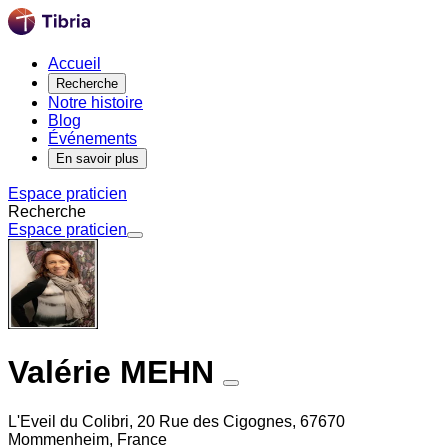
Accueil
Recherche
Notre histoire
Blog
Événements
En savoir plus
Espace praticien
Recherche
Espace praticien
Valérie MEHN
L'Eveil du Colibri, 20 Rue des Cigognes, 67670
Mommenheim, France