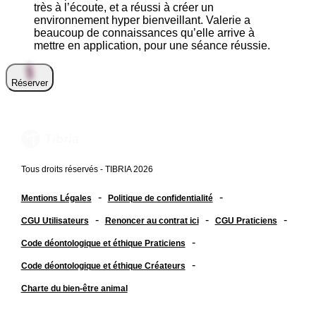
très à l’écoute, et a réussi à créer un
environnement hyper bienveillant. Valerie a
beaucoup de connaissances qu’elle arrive à
mettre en application, pour une séance réussie.
Réserver
Tous droits réservés - TIBRIA 2026
-
-
Mentions Légales
Politique de confidentialité
-
-
-
CGU Utilisateurs
Renoncer au contrat ici
CGU Praticiens
-
Code déontologique et éthique Praticiens
-
Code déontologique et éthique Créateurs
Charte du bien-être animal