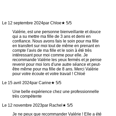
Le 12 septembre 2024
par Chloe
★ 5/5
Valérie, est une personne bienveillante et douce
qui a su mettre ma fille de 3 ans et demi en
confiance. Nous avons fais le soin pour ma fille
en transfert sur moi tout de même en prenant en
compte l'avis de ma fille et le soin à été très
intéressant pour moi comme pour elle. Je
recommande Valérie les yeux fermés et je pense
revenir pour moi lors d'une autre séance et peut-
être même pour ma fille de 8 ans. Merci Valérie
pour votre écoute et votre travail ! Chloé
Le 15 avril 2024
par Carine
★ 5/5
Une belle expérience chez une professionnelle
très compétente
Le 12 novembre 2023
par Rachel
★ 5/5
Je ne peux que recommander Valérie ! Elle a été