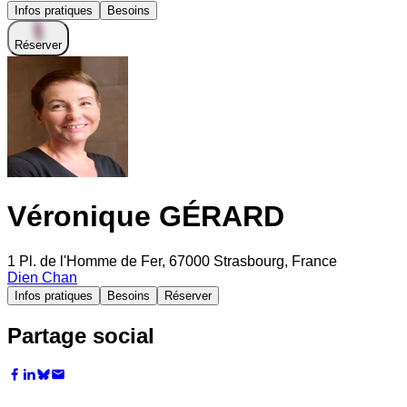
Infos pratiques
Besoins
Réserver
Véronique GÉRARD
1 Pl. de l'Homme de Fer, 67000 Strasbourg, France
Dien Chan
Infos pratiques
Besoins
Réserver
Partage social