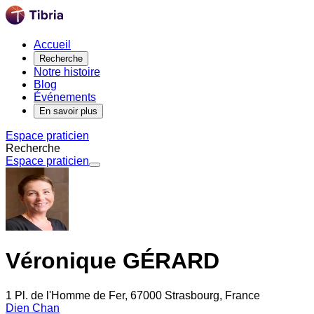
Accueil
Recherche
Notre histoire
Blog
Événements
En savoir plus
Espace praticien
Recherche
Espace praticien
Véronique GÉRARD
1 Pl. de l'Homme de Fer, 67000 Strasbourg, France
Dien Chan