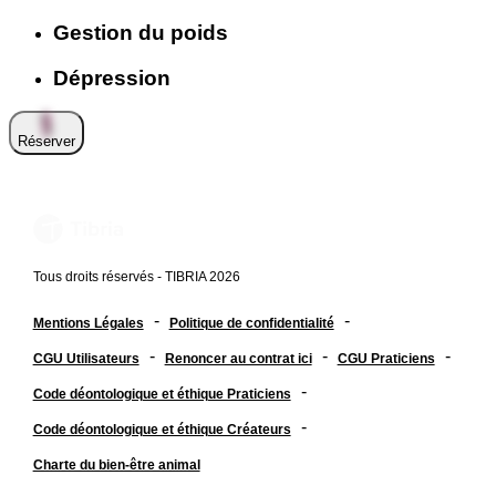
Gestion du poids
Dépression
Réserver
Tous droits réservés - TIBRIA 2026
-
-
Mentions Légales
Politique de confidentialité
-
-
-
CGU Utilisateurs
Renoncer au contrat ici
CGU Praticiens
-
Code déontologique et éthique Praticiens
-
Code déontologique et éthique Créateurs
Charte du bien-être animal