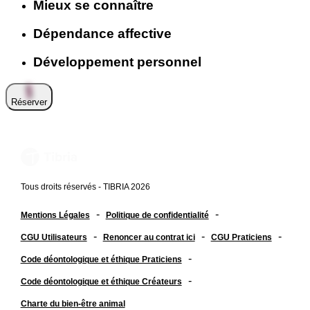
Mieux se connaître
Dépendance affective
Développement personnel
Réserver
Tous droits réservés - TIBRIA 2026
-
-
Mentions Légales
Politique de confidentialité
-
-
-
CGU Utilisateurs
Renoncer au contrat ici
CGU Praticiens
-
Code déontologique et éthique Praticiens
-
Code déontologique et éthique Créateurs
Charte du bien-être animal