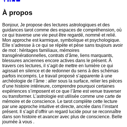
À propos
Bonjour, Je propose des lectures astrologiques et des
guidances tarot comme des espaces de compréhension, où
ce qui traverse une vie peut être regardé, nommé et relié.
Mon approche est karmique, symbolique et psychologique.
Elle s’adresse à ce qui se répète et pèse sans toujours avoir
de mot : héritages familiaux, mémoires
transgénérationnelles, contrats d’âme, liens marquants,
blessures anciennes encore actives dans le présent. À
travers ces lectures, il s’agit de mettre en lumière ce qui
agissait en silence et de redonner du sens à des schémas
parfois incompris. Le travail proposé s’apparente à une
archéologie de l’âme : aller sous la surface, relier les pièces
d’une histoire intérieure, comprendre pourquoi certaines
expériences s’imposent et ce que l’âme est venue traverser
ou transformer. L’astrologie est utilisée comme une carte de
mémoire et de conscience. Le tarot complète cette lecture
par une approche intuitive et directe, ancrée dans l’instant
présent. Il s’agit d’offrir un regard lucide pour se reconnaître
dans son histoire et avancer avec plus de conscience. Belle
journée à vous .