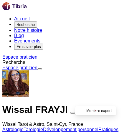
Accueil
Recherche
Notre histoire
Blog
Événements
En savoir plus
Espace praticien
Recherche
Espace praticien
Wissal FRAYJI
Membre expert
Wissal Tarot & Astro, Saint-Cyr, France
Astrologie
Tarologie
Développement personnel
Pratiques