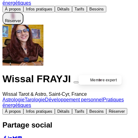
énergétiques
À propos
Infos pratiques
Détails
Tarifs
Besoins
Réserver
Wissal FRAYJI
Membre expert
Wissal Tarot & Astro, Saint-Cyr, France
Astrologie
Tarologie
Développement personnel
Pratiques
énergétiques
À propos
Infos pratiques
Détails
Tarifs
Besoins
Réserver
Partage social