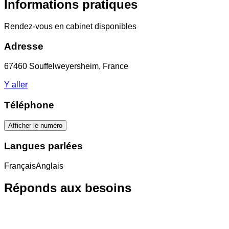
Informations pratiques
Rendez-vous en cabinet disponibles
Adresse
67460 Souffelweyersheim, France
Y aller
Téléphone
Afficher le numéro
Langues parlées
Français
Anglais
Réponds aux besoins