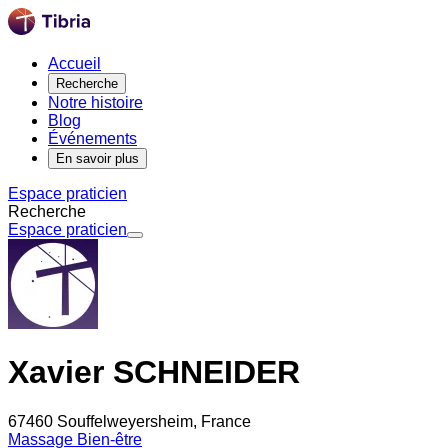
Accueil
Recherche
Notre histoire
Blog
Événements
En savoir plus
Espace praticien
Recherche
Espace praticien
Xavier SCHNEIDER
67460 Souffelweyersheim, France
Massage Bien-être