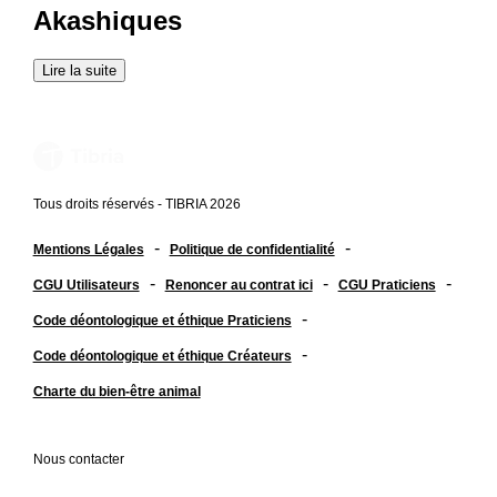
Akashiques
Lire la suite
Tous droits réservés - TIBRIA 2026
-
-
Mentions Légales
Politique de confidentialité
-
-
-
CGU Utilisateurs
Renoncer au contrat ici
CGU Praticiens
-
Code déontologique et éthique Praticiens
-
Code déontologique et éthique Créateurs
Charte du bien-être animal
Nous contacter