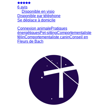
6 avis
Disponible en visio
Disponible par téléphone
Se déplace à domicile
Connexion animale
Pratiques
énergétiques
Pet-sitting
Comportementaliste
félin
Comportementaliste canin
Conseil en
Fleurs de Bach