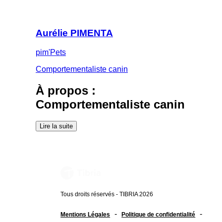
Aurélie PIMENTA
pim'Pets
Comportementaliste canin
À propos :
Comportementaliste canin
Lire la suite
Tous droits réservés - TIBRIA 2026
-
-
Mentions Légales
Politique de confidentialité