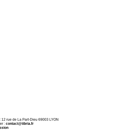
 : 12 rue de La Part-Dieu 69003 LYON
er :
contact@tibria.fr
ssion