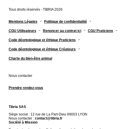
Tous droits réservés - TIBRIA 2026
-
-
Mentions Légales
Politique de confidentialité
-
-
-
CGU Utilisateurs
Renoncer au contrat ici
CGU Praticiens
-
Code déontologique et éthique Praticiens
-
Code déontologique et éthique Créateurs
Charte du bien-être animal
Nous contacter
Prendre rendez-vous
Tibria SAS
Siège social : 12 rue de La Part-Dieu 69003 LYON
Nous contacter :
contact@tibria.fr
Société à Mission