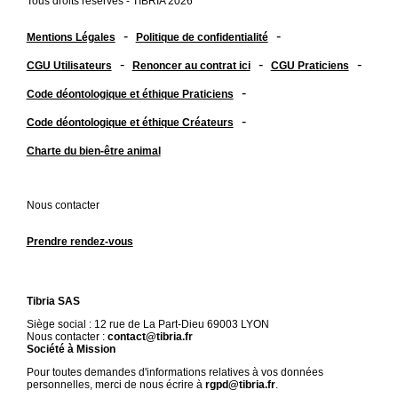
Tous droits réservés - TIBRIA 2026
-
-
Mentions Légales
Politique de confidentialité
-
-
-
CGU Utilisateurs
Renoncer au contrat ici
CGU Praticiens
-
Code déontologique et éthique Praticiens
-
Code déontologique et éthique Créateurs
Charte du bien-être animal
Nous contacter
Prendre rendez-vous
Tibria SAS
Siège social : 12 rue de La Part-Dieu 69003 LYON
Nous contacter :
contact@tibria.fr
Société à Mission
Pour toutes demandes d'informations relatives à vos données
personnelles, merci de nous écrire à
rgpd@tibria.fr
.