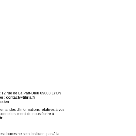
 : 12 rue de La Part-Dieu 69003 LYON
er :
contact@tibria.fr
ssion
demandes d'informations relatives à vos
onnelles, merci de nous écrire à
fr
.
s douces ne se substituent pas à la