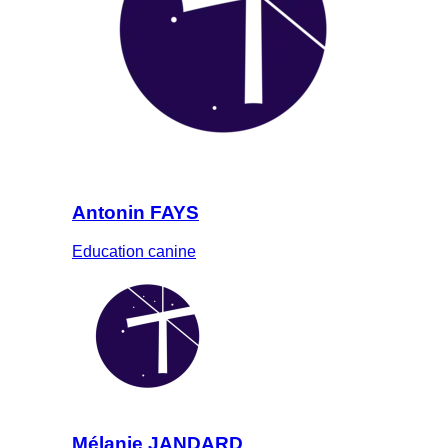
Antonin FAYS
Education canine
Mélanie JANDARD