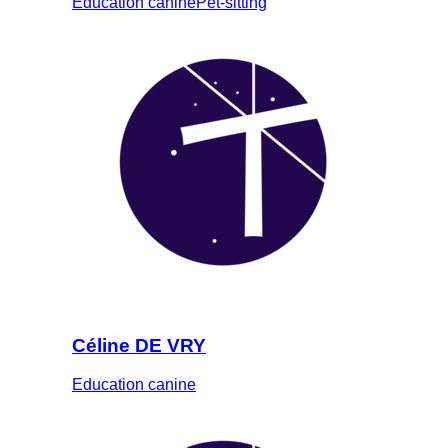
Education canine
Pet-sitting
Céline DE VRY
Education canine