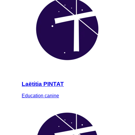
Laëtitia PINTAT
Education canine