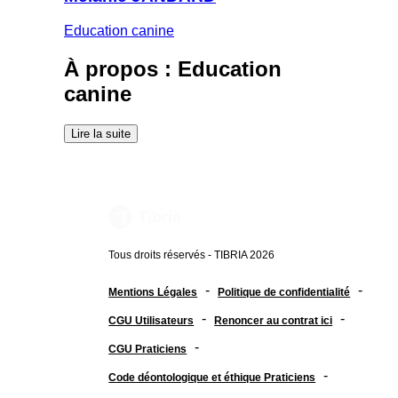
Education canine
À propos : Education
canine
Lire la suite
Tous droits réservés - TIBRIA 2026
-
-
Mentions Légales
Politique de confidentialité
-
-
CGU Utilisateurs
Renoncer au contrat ici
-
CGU Praticiens
-
Code déontologique et éthique Praticiens