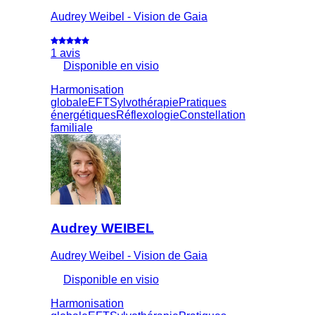
Audrey Weibel - Vision de Gaia
1 avis
Disponible en visio
Harmonisation
globale
EFT
Sylvothérapie
Pratiques
énergétiques
Réflexologie
Constellation
familiale
Audrey WEIBEL
Audrey Weibel - Vision de Gaia
Disponible en visio
Harmonisation