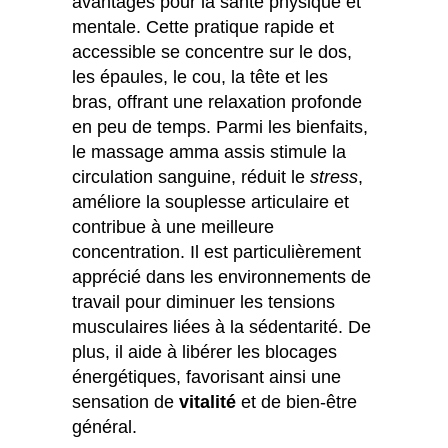
avantages pour la santé physique et
mentale. Cette pratique rapide et
accessible se concentre sur le dos,
les épaules, le cou, la tête et les
bras, offrant une relaxation profonde
en peu de temps. Parmi les bienfaits,
le massage amma assis stimule la
circulation sanguine, réduit le
stress
,
améliore la souplesse articulaire et
contribue à une meilleure
concentration. Il est particulièrement
apprécié dans les environnements de
travail pour diminuer les tensions
musculaires liées à la sédentarité. De
plus, il aide à libérer les blocages
énergétiques, favorisant ainsi une
sensation de
vitalité
et de bien-être
général.