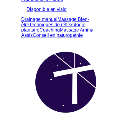
Disponible en visio
Drainage manuel
Massage Bien-
être
Techniques de réflexologie
plantaire
Coaching
Massage Amma
Assis
Conseil en naturopathie