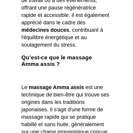
de travail ou à des événements,
offrant une pause régénératrice
rapide et accessible. Il est également
apprécié dans le cadre des
médecines douces
, contribuant à
l'équilibre énergétique et au
soulagement du stress.
Qu'est-ce que le massage
Amma assis ?
Le
massage Amma assis
est une
technique de bien-être qui trouve ses
origines dans les traditions
japonaises. Il s'agit d'une forme de
massage rapide qui se pratique
habillé et sans huile, généralement
sur une chaise ergonomique conçue