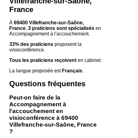
Villefranche-sur-Saône,
France
À
69400 Villefranche-sur-Saône,
France
,
3 praticiens sont spécialisés
en
Accompagnement à l'accouchement.
33% des praticiens
proposent la
visioconférence.
Tous les praticiens reçoivent
en cabinet.
La langue proposée est
Français
.
Questions fréquentes
Peut-on faire de la
Accompagnement à
l'accouchement en
visioconférence à 69400
Villefranche-sur-Saône, France
?