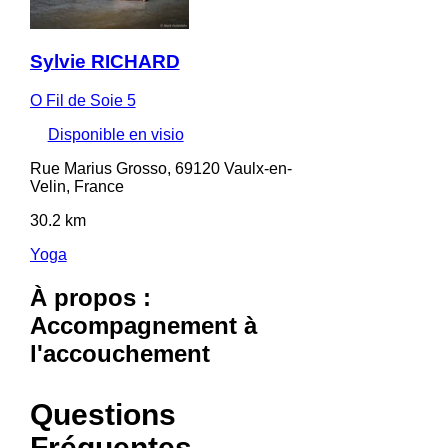
Sylvie RICHARD
O Fil de Soie 5
Disponible en visio
Rue Marius Grosso, 69120 Vaulx-en-
Velin, France
30.2 km
Yoga
À propos :
Accompagnement à
l'accouchement
Questions
Fréquentes