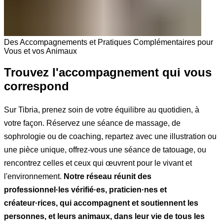
Des Accompagnements et Pratiques Complémentaires pour
Vous et vos Animaux
Trouvez l'accompagnement qui vous
correspond
Sur Tibria, prenez soin de votre équilibre au quotidien, à
votre façon. Réservez une séance de massage, de
sophrologie ou de coaching, repartez avec une illustration ou
une pièce unique, offrez-vous une séance de tatouage, ou
rencontrez celles et ceux qui œuvrent pour le vivant et
l'environnement.
Notre réseau réunit des
professionnel·les vérifié·es, praticien·nes et
créateur·rices, qui accompagnent et soutiennent les
personnes, et leurs animaux, dans leur vie de tous les