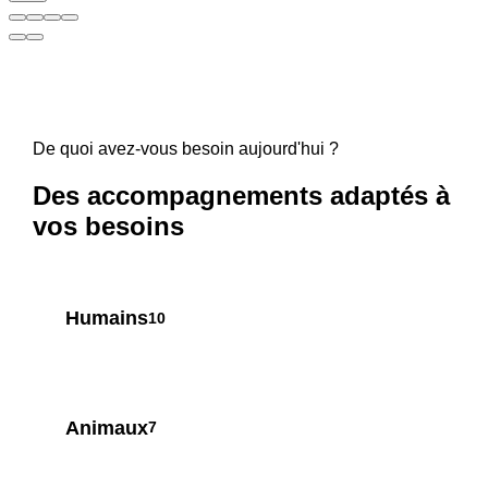
De quoi avez-vous besoin aujourd'hui ?
Des accompagnements adaptés à
vos besoins
Humains
10
Animaux
7