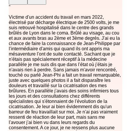
"
Victime d'un accident du travail en mars 2022,
électrisé par décharge électrique de 2500 volts, je me
suis retrouvé hospitalisé dans le centre des grands
brûlés de Lyon dans le coma. Brûlé au visage, au cou
et aux avants bras au 2ème et 3ème degrés. J'ai eu la
chance de faire la connaissance de Jean-Philippe par
l'intermédiaire d'amis qui quand ils ont appris ma
mésaventure l'ont de suite contacté. Sachant que je
n'étais pas spécialement réceptif à la médecine
parallèle je me suis dis que dans l'état où j'étais je
n'avais rien à perdre. Sans jamais m'avoir rencontré,
touché ou parlé Jean-Phi a fait un travail remarquable,
juste avec quelques photos il a fait disparaître les
douleurs et travaillé sur la cicatrisation des mes
brûlures. En parallèle j'avais des soins infirmiers tous
les jours et des consultations chez différents
spécialistes qui s'étonnaient de l'évolution de la
cicatrisation. Je leur ai bien évidemment dis qu'un
barreur de feu travaillait sur moi. Je n'ai pas vraiment
ressenti de réaction de leur part, mais sans me
l'avouer j'ai bien vu dans leurs regards du
consentement. A ce jour, je ne ressens plus aucune