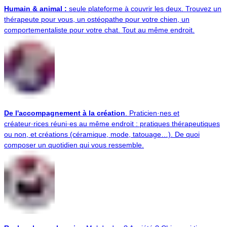
Humain & animal :
seule plateforme à couvrir les deux. Trouvez un
thérapeute pour vous, un ostéopathe pour votre chien, un
comportementaliste pour votre chat. Tout au même endroit.
De l'accompagnement à la création
. Praticien·nes et
créateur·rices réuni·es au même endroit : pratiques thérapeutiques
ou non, et créations (céramique, mode, tatouage…). De quoi
composer un quotidien qui vous ressemble.