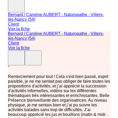
Bernard / Caroline AUBERT - Naturopathe - Villers-
lès-Nancy (54)
Client
Voir la fiche
Bernard / Caroline AUBERT - Naturopathe - Villers-
lès-Nancy (54)
Client
Voir la fiche
"
Remerciement pour tout ! Cela s'est bien passé, esprit
paisible, je ne me sentait pas obliger de faire toutes les
propositions d'activités, et j’ai apprécié la succession
d'activités informelles, vidéos sur les différentes
thématiques très intéressantes et enrichissantes. Belle
Présence bienveillante des organisatrices. Au niveau
physique, je me sentais bien et j’ai pu suivre les
activités balades sans trop de difficultés. J’ai
beaucoup apprécié les jus et bouillons (matin & midi :