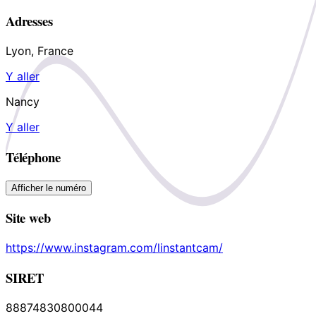
Adresses
Lyon, France
Y aller
Nancy
Y aller
Téléphone
Afficher le numéro
Site web
https://www.instagram.com/linstantcam/
SIRET
88874830800044