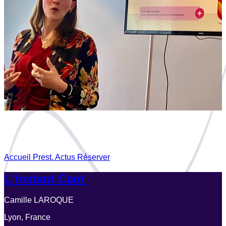
Accueil
Prest.
Actus
Réserver
L'instant Cam'
Camille LAROQUE
Lyon, France