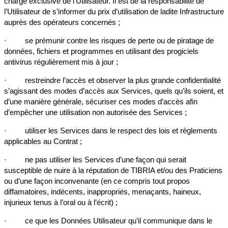
charge exclusive de l’Utilisateur. Il est de la responsabilité de
l’Utilisateur de s’informer du prix d’utilisation de ladite Infrastructure
auprès des opérateurs concernés ;
· se prémunir contre les risques de perte ou de piratage de
données, fichiers et programmes en utilisant des progiciels
antivirus régulièrement mis à jour ;
· restreindre l’accès et observer la plus grande confidentialité
s’agissant des modes d’accès aux Services, quels qu’ils soient, et
d’une manière générale, sécuriser ces modes d’accès afin
d’empêcher une utilisation non autorisée des Services ;
· utiliser les Services dans le respect des lois et règlements
applicables au Contrat ;
· ne pas utiliser les Services d’une façon qui serait
susceptible de nuire à la réputation de TIBRIA et/ou des Praticiens
ou d’une façon inconvenante (en ce compris tout propos
diffamatoires, indécents, inappropriés, menaçants, haineux,
injurieux tenus à l’oral ou à l’écrit) ;
· ce que les Données Utilisateur qu’il communique dans le