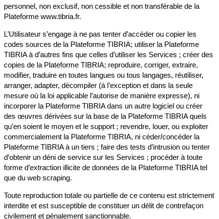
personnel, non exclusif, non cessible et non transférable de la
Plateforme www.tibria.fr.
L’Utilisateur s’engage à ne pas tenter d’accéder ou copier les
codes sources de la Plateforme TIBRIA; utiliser la Plateforme
TIBRIA à d’autres fins que celles d’utiliser les Services ; créer des
copies de la Plateforme TIBRIA; reproduire, corriger, extraire,
modifier, traduire en toutes langues ou tous langages, réutiliser,
arranger, adapter, décompiler (à l’exception et dans la seule
mesure où la loi applicable l’autorise de manière expresse), ni
incorporer la Plateforme TIBRIA dans un autre logiciel ou créer
des œuvres dérivées sur la base de la Plateforme TIBRIA quels
qu’en soient le moyen et le support ; revendre, louer, ou exploiter
commercialement la Plateforme TIBRIA, ni céder/concéder la
Plateforme TIBRIA à un tiers ; faire des tests d’intrusion ou tenter
d’obtenir un déni de service sur les Services ; procéder à toute
forme d’extraction illicite de données de la Plateforme TIBRIA tel
que du web scraping.
Toute reproduction totale ou partielle de ce contenu est strictement
interdite et est susceptible de constituer un délit de contrefaçon
civilement et pénalement sanctionnable.