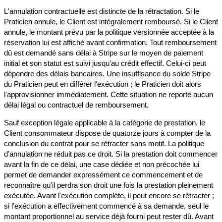
L'annulation contractuelle est distincte de la rétractation. Si le
Praticien annule, le Client est intégralement remboursé. Si le Client
annule, le montant prévu par la politique versionnée acceptée à la
réservation lui est affiché avant confirmation. Tout remboursement
dû est demandé sans délai à Stripe sur le moyen de paiement
initial et son statut est suivi jusqu'au crédit effectif. Celui-ci peut
dépendre des délais bancaires. Une insuffisance du solde Stripe
du Praticien peut en différer l'exécution ; le Praticien doit alors
l'approvisionner immédiatement. Cette situation ne reporte aucun
délai légal ou contractuel de remboursement.
Sauf exception légale applicable à la catégorie de prestation, le
Client consommateur dispose de quatorze jours à compter de la
conclusion du contrat pour se rétracter sans motif. La politique
d'annulation ne réduit pas ce droit. Si la prestation doit commencer
avant la fin de ce délai, une case dédiée et non précochée lui
permet de demander expressément ce commencement et de
reconnaître qu'il perdra son droit une fois la prestation pleinement
exécutée. Avant l'exécution complète, il peut encore se rétracter ;
si l'exécution a effectivement commencé à sa demande, seul le
montant proportionnel au service déjà fourni peut rester dû. Avant