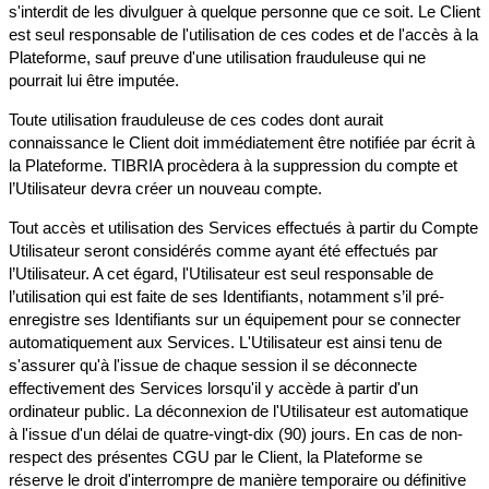
s'interdit de les divulguer à quelque personne que ce soit. Le Client
est seul responsable de l'utilisation de ces codes et de l'accès à la
Plateforme, sauf preuve d'une utilisation frauduleuse qui ne
pourrait lui être imputée.
Toute utilisation frauduleuse de ces codes dont aurait
connaissance le Client doit immédiatement être notifiée par écrit à
la Plateforme. TIBRIA procèdera à la suppression du compte et
l’Utilisateur devra créer un nouveau compte.
Tout accès et utilisation des Services effectués à partir du Compte
Utilisateur seront considérés comme ayant été effectués par
l’Utilisateur. A cet égard, l'Utilisateur est seul responsable de
l’utilisation qui est faite de ses Identifiants, notamment s’il pré-
enregistre ses Identifiants sur un équipement pour se connecter
automatiquement aux Services. L'Utilisateur est ainsi tenu de
s'assurer qu'à l'issue de chaque session il se déconnecte
effectivement des Services lorsqu'il y accède à partir d'un
ordinateur public. La déconnexion de l'Utilisateur est automatique
à l'issue d'un délai de quatre-vingt-dix (90) jours. En cas de non-
respect des présentes CGU par le Client, la Plateforme se
réserve le droit d'interrompre de manière temporaire ou définitive