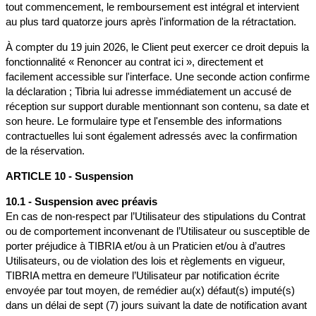
tout commencement, le remboursement est intégral et intervient
au plus tard quatorze jours après l'information de la rétractation.
À compter du 19 juin 2026, le Client peut exercer ce droit depuis la
fonctionnalité « Renoncer au contrat ici », directement et
facilement accessible sur l'interface. Une seconde action confirme
la déclaration ; Tibria lui adresse immédiatement un accusé de
réception sur support durable mentionnant son contenu, sa date et
son heure. Le formulaire type et l'ensemble des informations
contractuelles lui sont également adressés avec la confirmation
de la réservation.
ARTICLE 10 - Suspension
10.1 - Suspension avec préavis
En cas de non-respect par l’Utilisateur des stipulations du Contrat
ou de comportement inconvenant de l’Utilisateur ou susceptible de
porter préjudice à TIBRIA et/ou à un Praticien et/ou à d’autres
Utilisateurs, ou de violation des lois et règlements en vigueur,
TIBRIA mettra en demeure l’Utilisateur par notification écrite
envoyée par tout moyen, de remédier au(x) défaut(s) imputé(s)
dans un délai de sept (7) jours suivant la date de notification avant