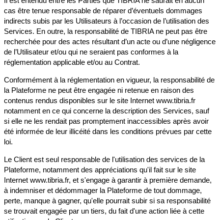
Il est entendu entre les Parties que TIBRIA ne saurait en aucun
cas être tenue responsable de réparer d’éventuels dommages
indirects subis par les Utilisateurs à l’occasion de l’utilisation des
Services. En outre, la responsabilité de TIBRIA ne peut pas être
recherchée pour des actes résultant d’un acte ou d’une négligence
de l’Utilisateur et/ou qui ne seraient pas conformes à la
réglementation applicable et/ou au Contrat.
Conformément à la réglementation en vigueur, la responsabilité de
la Plateforme ne peut être engagée ni retenue en raison des
contenus rendus disponibles sur le site Internet www.tibria.fr
notamment en ce qui concerne la description des Services, sauf
si elle ne les rendait pas promptement inaccessibles après avoir
été informée de leur illicéité dans les conditions prévues par cette
loi.
Le Client est seul responsable de l'utilisation des services de la
Plateforme, notamment des appréciations qu'il fait sur le site
Internet www.tibria.fr, et s'engage à garantir à première demande,
à indemniser et dédommager la Plateforme de tout dommage,
perte, manque à gagner, qu'elle pourrait subir si sa responsabilité
se trouvait engagée par un tiers, du fait d'une action liée à cette