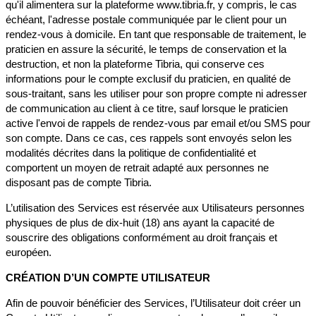
qu'il alimentera sur la plateforme www.tibria.fr, y compris, le cas
échéant, l'adresse postale communiquée par le client pour un
rendez-vous à domicile. En tant que responsable de traitement, le
praticien en assure la sécurité, le temps de conservation et la
destruction, et non la plateforme Tibria, qui conserve ces
informations pour le compte exclusif du praticien, en qualité de
sous-traitant, sans les utiliser pour son propre compte ni adresser
de communication au client à ce titre, sauf lorsque le praticien
active l'envoi de rappels de rendez-vous par email et/ou SMS pour
son compte. Dans ce cas, ces rappels sont envoyés selon les
modalités décrites dans la politique de confidentialité et
comportent un moyen de retrait adapté aux personnes ne
disposant pas de compte Tibria.
L’utilisation des Services est réservée aux Utilisateurs personnes
physiques de plus de dix-huit (18) ans ayant la capacité de
souscrire des obligations conformément au droit français et
européen.
CRÉATION D’UN COMPTE UTILISATEUR
Afin de pouvoir bénéficier des Services, l’Utilisateur doit créer un