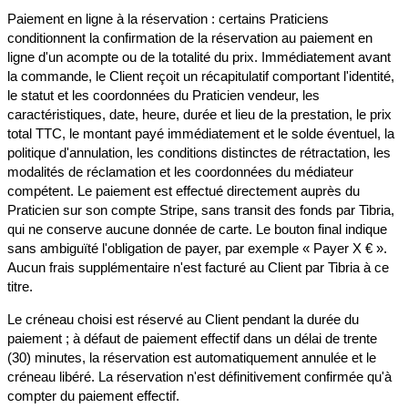
Paiement en ligne à la réservation : certains Praticiens
conditionnent la confirmation de la réservation au paiement en
ligne d'un acompte ou de la totalité du prix. Immédiatement avant
la commande, le Client reçoit un récapitulatif comportant l'identité,
le statut et les coordonnées du Praticien vendeur, les
caractéristiques, date, heure, durée et lieu de la prestation, le prix
total TTC, le montant payé immédiatement et le solde éventuel, la
politique d'annulation, les conditions distinctes de rétractation, les
modalités de réclamation et les coordonnées du médiateur
compétent. Le paiement est effectué directement auprès du
Praticien sur son compte Stripe, sans transit des fonds par Tibria,
qui ne conserve aucune donnée de carte. Le bouton final indique
sans ambiguïté l'obligation de payer, par exemple « Payer X € ».
Aucun frais supplémentaire n'est facturé au Client par Tibria à ce
titre.
Le créneau choisi est réservé au Client pendant la durée du
paiement ; à défaut de paiement effectif dans un délai de trente
(30) minutes, la réservation est automatiquement annulée et le
créneau libéré. La réservation n'est définitivement confirmée qu'à
compter du paiement effectif.