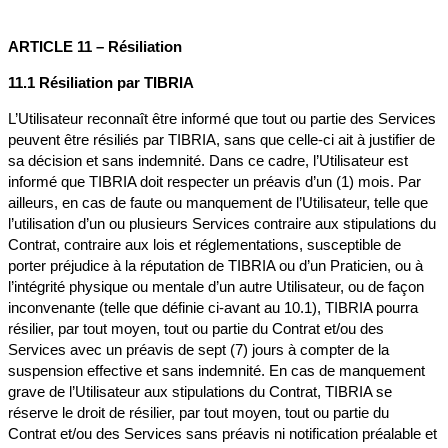
ARTICLE 11 – Résiliation
11.1 Résiliation par TIBRIA
L’Utilisateur reconnaît être informé que tout ou partie des Services
peuvent être résiliés par TIBRIA, sans que celle-ci ait à justifier de
sa décision et sans indemnité. Dans ce cadre, l’Utilisateur est
informé que TIBRIA doit respecter un préavis d’un (1) mois. Par
ailleurs, en cas de faute ou manquement de l’Utilisateur, telle que
l’utilisation d’un ou plusieurs Services contraire aux stipulations du
Contrat, contraire aux lois et réglementations, susceptible de
porter préjudice à la réputation de TIBRIA ou d’un Praticien, ou à
l’intégrité physique ou mentale d’un autre Utilisateur, ou de façon
inconvenante (telle que définie ci-avant au 10.1), TIBRIA pourra
résilier, par tout moyen, tout ou partie du Contrat et/ou des
Services avec un préavis de sept (7) jours à compter de la
suspension effective et sans indemnité. En cas de manquement
grave de l’Utilisateur aux stipulations du Contrat, TIBRIA se
réserve le droit de résilier, par tout moyen, tout ou partie du
Contrat et/ou des Services sans préavis ni notification préalable et