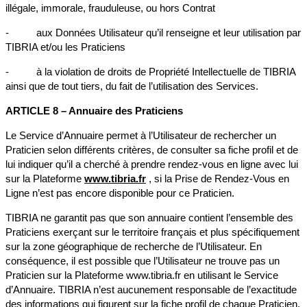
illégale, immorale, frauduleuse, ou hors Contrat
- aux Données Utilisateur qu’il renseigne et leur utilisation par
TIBRIA et/ou les Praticiens
- à la violation de droits de Propriété Intellectuelle de TIBRIA
ainsi que de tout tiers, du fait de l’utilisation des Services.
ARTICLE 8 – Annuaire des Praticiens
Le Service d’Annuaire permet à l’Utilisateur de rechercher un
Praticien selon différents critères, de consulter sa fiche profil et de
lui indiquer qu’il a cherché à prendre rendez-vous en ligne avec lui
sur la Plateforme
www.tibria.fr
, si la Prise de Rendez-Vous en
Ligne n’est pas encore disponible pour ce Praticien.
TIBRIA ne garantit pas que son annuaire contient l’ensemble des
Praticiens exerçant sur le territoire français et plus spécifiquement
sur la zone géographique de recherche de l’Utilisateur. En
conséquence, il est possible que l’Utilisateur ne trouve pas un
Praticien sur la Plateforme www.tibria.fr en utilisant le Service
d’Annuaire. TIBRIA n’est aucunement responsable de l’exactitude
des informations qui figurent sur la fiche profil de chaque Praticien.