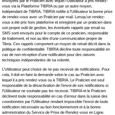
envoyées par le Praticien avec lequel l’Utilisateur a pris rendez-
vous via la Plateforme TIBRIA ou par un autre moyen,
indépendant de TIBRIA. TIBRIA notifie à l'Utilisateur la bonne prise
de rendez-vous avec un Praticien par mail. Lorsqu'un rendez-
vous a été pris hors plateforme et enregistré par un praticien dans
son propre outil de gestion, les éventuels rappels par email ou
SMS sont envoyés pour le compte de ce praticien, responsable
de traitement, et non au titre d'une communication propre de
Tibria. Ces rappels comportent un moyen de retrait décrit dans la
politique de confidentialité. TIBRIA décline toute responsabilité en
cas de non-réception d'une notification pour des raisons
techniques indépendantes de sa volonté.
L’Utilisateur peut choisir de ne pas recevoir de notifications. Pour
cela, il doit en faire la demande selon le cas au Praticien avec
lequel il a pris rendez-vous ou à TIBRIA. Le Praticien est seul
responsable de la désactivation de l’envoi de ses notifications si
l’Utilisateur ne souhaite pas les recevoir. TIBRIA et le Praticien
déclinent toute responsabilité en cas d’erreur dans la saisie des
coordonnées par l’Utilisateur rendant impossible l’envoi de toute
notification nécessaire au bon fonctionnement et à la bonne
administration du Service de Prise de Rendez-vous en Ligne.