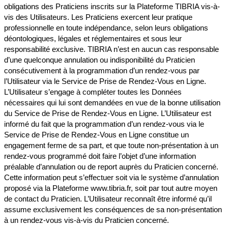
obligations des Praticiens inscrits sur la Plateforme TIBRIA vis-à-
vis des Utilisateurs. Les Praticiens exercent leur pratique
professionnelle en toute indépendance, selon leurs obligations
déontologiques, légales et réglementaires et sous leur
responsabilité exclusive. TIBRIA n’est en aucun cas responsable
d’une quelconque annulation ou indisponibilité du Praticien
consécutivement à la programmation d’un rendez-vous par
l’Utilisateur via le Service de Prise de Rendez-Vous en Ligne.
L’Utilisateur s’engage à compléter toutes les Données
nécessaires qui lui sont demandées en vue de la bonne utilisation
du Service de Prise de Rendez-Vous en Ligne. L’Utilisateur est
informé du fait que la programmation d’un rendez-vous via le
Service de Prise de Rendez-Vous en Ligne constitue un
engagement ferme de sa part, et que toute non-présentation à un
rendez-vous programmé doit faire l’objet d’une information
préalable d’annulation ou de report auprès du Praticien concerné.
Cette information peut s’effectuer soit via le système d’annulation
proposé via la Plateforme www.tibria.fr, soit par tout autre moyen
de contact du Praticien. L’Utilisateur reconnaît être informé qu’il
assume exclusivement les conséquences de sa non-présentation
à un rendez-vous vis-à-vis du Praticien concerné.