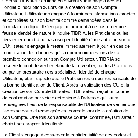
Compte Utilisateur en ligne en ouvrant sur la page d’accueil
l’onglet « Inscription ». Lors de la création de son Compte
Utilisateur, l’Utilisateur s’engage à fournir des informations exactes
et complètes sur son identité comme demandées dans le
formulaire en ligne. Il s'engage notamment à ne pas créer une
fausse identité de nature à induire TIBRIA, les Praticiens ou les
tiers en erreur et à ne pas usurper l'identité d'une autre personne.
L'Utilisateur s'engage à mettre immédiatement à jour, en cas de
modification, les données qu'il a communiquées lors de sa
première connexion sur son Compte Utilisateur. TIBRIA se
réserve le droit de vérifier et/ou de faire vérifier, par les Praticiens
ou par un prestataire tiers spécialisé, l’identité de chaque
Utilisateur, étant rappelé que le Praticien reste seul responsable de
la bonne identification du Client. Après la validation des CU et la
création de son Compte Utilisateur, l'Utilisateur reçoit un courriel
de confirmation par voie électronique à l’adresse qu’il aura
renseignée. Il est de la responsabilité de l’Utilisateur de vérifier que
l’adresse courriel renseignée est correcte lors de la création de
son Compte. Une fois son adresse courriel confirmée, l'Utilisateur
choisit ses propres Identifiants.
Le Client s'engage à conserver la confidentialité de ces codes et