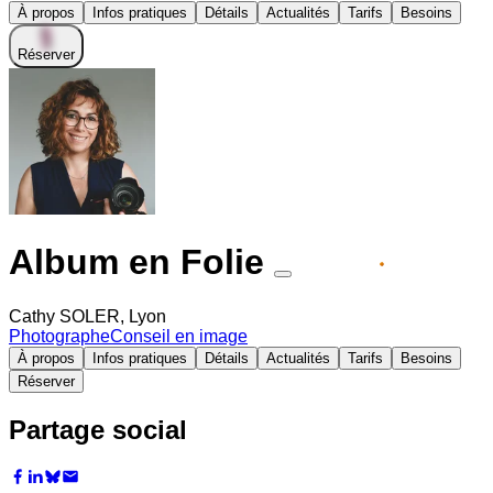
À propos
Infos pratiques
Détails
Actualités
Tarifs
Besoins
Réserver
Album en Folie
Partenaire premium
Cathy SOLER, Lyon
Photographe
Conseil en image
À propos
Infos pratiques
Détails
Actualités
Tarifs
Besoins
Réserver
Partage social