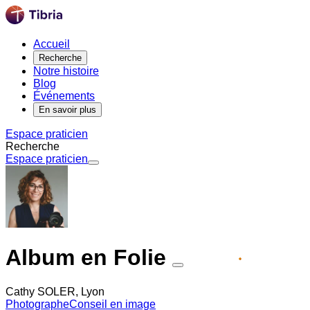
Accueil
Recherche
Notre histoire
Blog
Événements
En savoir plus
Espace praticien
Recherche
Espace praticien
Album en Folie
Partenaire premium
Cathy SOLER, Lyon
Photographe
Conseil en image