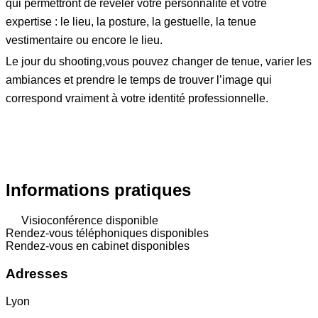
qui permettront de révéler votre personnalité et votre
expertise : le lieu, la posture, la gestuelle, la tenue
vestimentaire ou encore le lieu.
Le jour du shooting,vous pouvez changer de tenue, varier les
ambiances et prendre le temps de trouver l’image qui
correspond vraiment à votre identité professionnelle.
Un portrait professionnel n’est pas simplement une
photo : c’est une rencontre, un accompagnement et une
façon de mettre en lumière ce qui vous rend unique.
Informations pratiques
Visioconférence disponible
Rendez-vous téléphoniques disponibles
Rendez-vous en cabinet disponibles
Adresses
Lyon