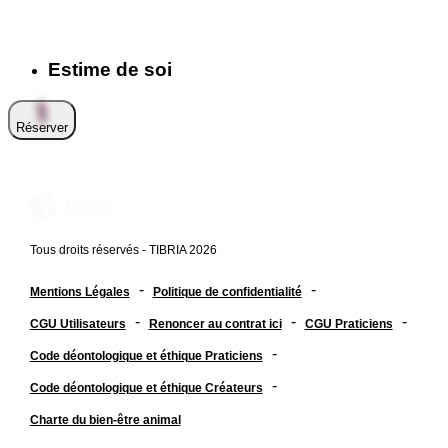
Estime de soi
Réserver
Tous droits réservés - TIBRIA 2026
-
-
Mentions Légales
Politique de confidentialité
-
-
-
CGU Utilisateurs
Renoncer au contrat ici
CGU Praticiens
-
Code déontologique et éthique Praticiens
-
Code déontologique et éthique Créateurs
Charte du bien-être animal