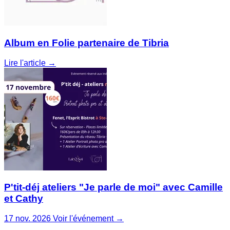
Album en Folie partenaire de Tibria
Lire l'article →
P'tit-déj ateliers "Je parle de moi" avec Camille
et Cathy
17 nov. 2026
Voir l'événement →