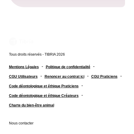
Tous droits réservés - TIBRIA 2026
-
-
Mentions Légales
Politique de confidentialité
-
-
-
CGU Utilisateurs
Renoncer au contrat ici
CGU Praticiens
-
Code déontologique et éthique Praticiens
-
Code déontologique et éthique Créateurs
Charte du bien-être animal
Nous contacter