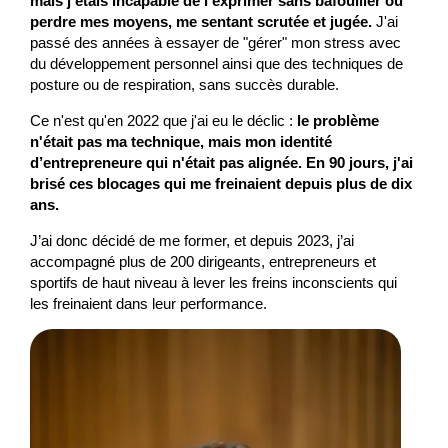
mais j'étais incapable de l'exprimer sans bafouiller ou
perdre mes moyens, me sentant scrutée et jugée.
J'ai
passé des années à essayer de "gérer" mon stress avec
du développement personnel ainsi que des techniques de
posture ou de respiration, sans succès durable.
Ce n'est qu'en 2022 que j'ai eu le déclic :
le problème
n'était pas ma technique, mais mon identité
d’entrepreneure qui n'était pas alignée. En 90 jours, j'ai
brisé ces blocages qui me freinaient depuis plus de dix
ans.
J’ai donc décidé de me former, et depuis 2023, j’ai
accompagné plus de 200 dirigeants, entrepreneurs et
sportifs de haut niveau à lever les freins inconscients qui
les freinaient dans leur performance.