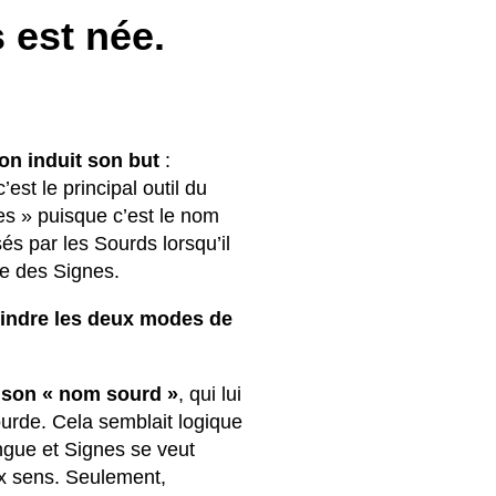
 est née.
on induit son but
:
est le principal outil du
nes » puisque c’est le nom
sés par les Sourds lorsqu’il
 des Signes.
oindre les deux modes de
i son « nom sourd »
, qui lui
ourde. Cela semblait logique
ngue et Signes se veut
ux sens. Seulement,