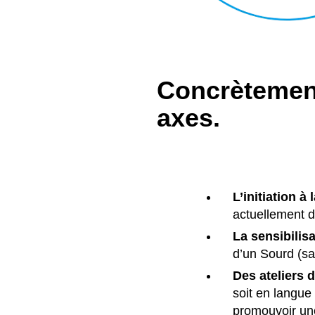
Concrètement,
axes.
L’initiation à
actuellement d
La sensibilisa
d’un Sourd (sa
Des ateliers d
soit en langue
promouvoir une