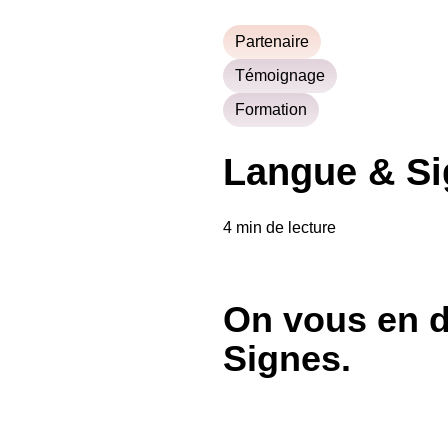
Partenaire
Témoignage
Formation
Langue & Sig
4 min de lecture
On vous en di
Signes.