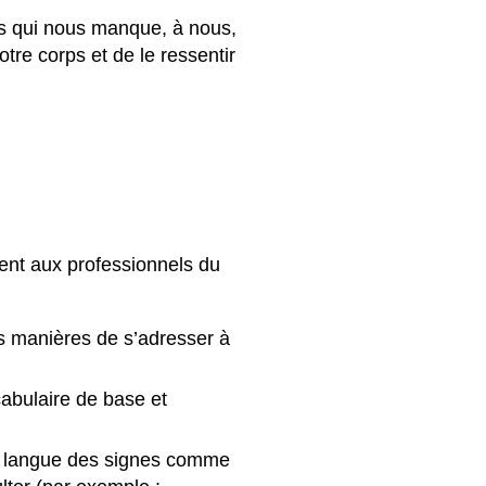
es qui nous manque, à nous,
otre corps et de le ressentir
ent aux professionnels du
s manières de s’adresser à
abulaire de base et
 la langue des signes comme