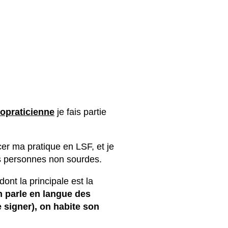
opraticienne
je fais partie
er ma pratique en LSF, et je
s personnes non sourdes.
ont la principale est la
n parle en langue des
e signer), on habite son