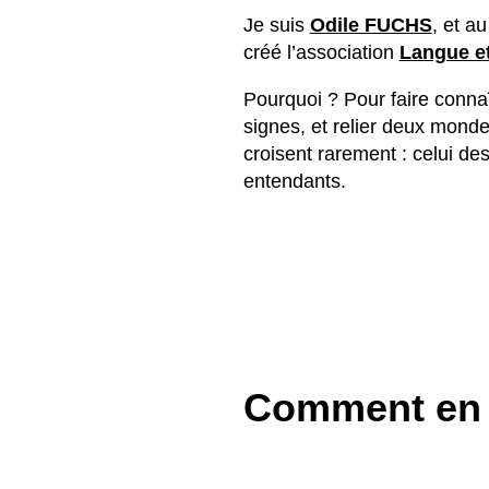
Je suis
Odile FUCHS
, et a
créé l’association
Langue e
Pourquoi ? Pour faire connaî
signes, et relier deux monde
croisent rarement : celui de
entendants.
Comment en s