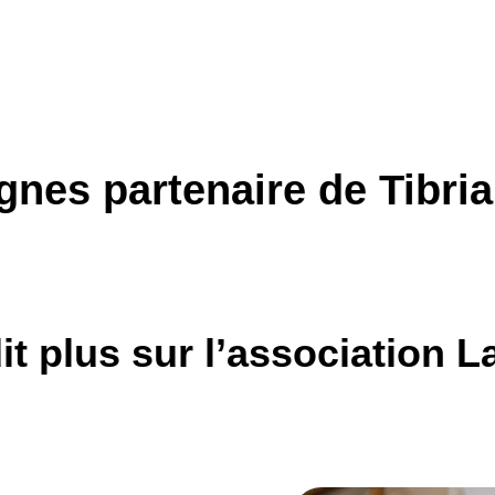
nes partenaire de Tibria
t plus sur l’association L