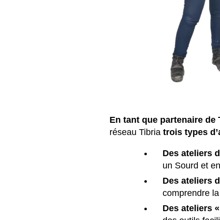
En tant que partenaire de 
réseau Tibria
trois types d’
Des ateliers d
un Sourd et en 
Des ateliers d
comprendre la 
Des ateliers «