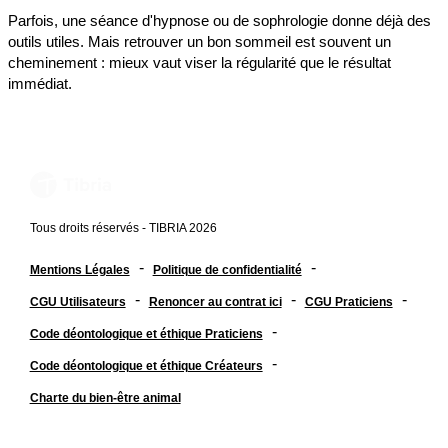
Parfois, une séance d'hypnose ou de sophrologie donne déjà des
outils utiles. Mais retrouver un bon sommeil est souvent un
cheminement : mieux vaut viser la régularité que le résultat
immédiat.
Tous droits réservés - TIBRIA 2026
-
-
Mentions Légales
Politique de confidentialité
-
-
-
CGU Utilisateurs
Renoncer au contrat ici
CGU Praticiens
-
Code déontologique et éthique Praticiens
-
Code déontologique et éthique Créateurs
Charte du bien-être animal