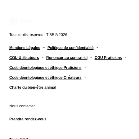
Tous droits réservés - TIBRIA 2026
-
-
Mentions Légales
Politique de confidentialité
-
-
-
CGU Utilisateurs
Renoncer au contrat ici
CGU Praticiens
-
Code déontologique et éthique Praticiens
-
Code déontologique et éthique Créateurs
Charte du bien-être animal
Nous contacter
Prendre rendez-vous