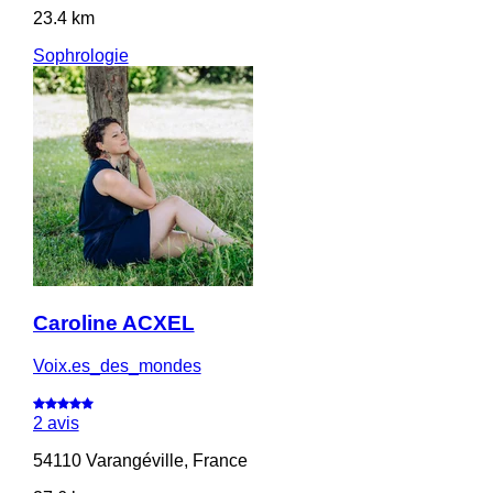
23.4 km
Sophrologie
Caroline ACXEL
Voix.es_des_mondes
2 avis
54110 Varangéville, France