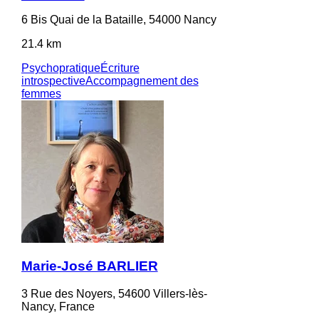
6 Bis Quai de la Bataille, 54000 Nancy
21.4 km
Psychopratique
Écriture
introspective
Accompagnement des
femmes
Marie-José BARLIER
3 Rue des Noyers, 54600 Villers-lès-
Nancy, France