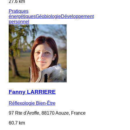
27.6 km
Pratiques
énergétiques
Géobiologie
Développement
personnel
Fanny LARRIERE
Réflexologie Bien-Être
97 Rte d'Aroffe, 88170 Aouze, France
60.7 km