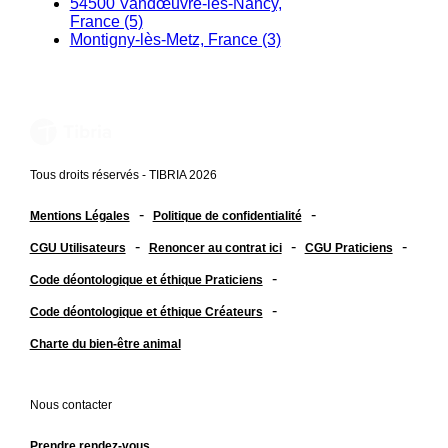
54500 Vandœuvre-lès-Nancy,
France (5)
Montigny-lès-Metz, France (3)
Tous droits réservés - TIBRIA 2026
-
-
Mentions Légales
Politique de confidentialité
-
-
-
CGU Utilisateurs
Renoncer au contrat ici
CGU Praticiens
-
Code déontologique et éthique Praticiens
-
Code déontologique et éthique Créateurs
Charte du bien-être animal
Nous contacter
Prendre rendez-vous