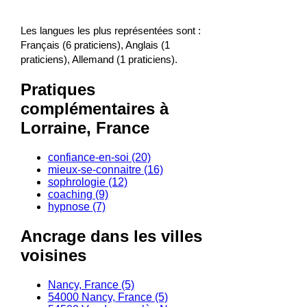
Les langues les plus représentées sont :
Français (6 praticiens), Anglais (1
praticiens), Allemand (1 praticiens).
Pratiques
complémentaires à
Lorraine, France
confiance-en-soi (20)
mieux-se-connaitre (16)
sophrologie (12)
coaching (9)
hypnose (7)
Ancrage dans les villes
voisines
Nancy, France (5)
54000 Nancy, France (5)