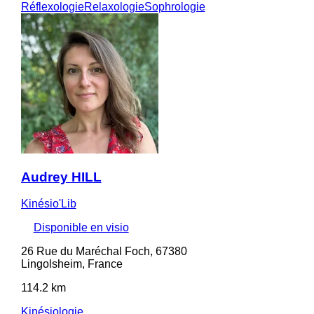
Réflexologie
Relaxologie
Sophrologie
Audrey HILL
Kinésio'Lib
Disponible en visio
26 Rue du Maréchal Foch, 67380
Lingolsheim, France
114.2 km
Kinésiologie