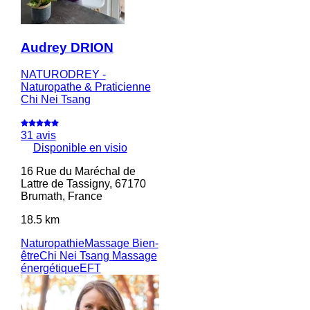
Audrey DRION
NATURODREY -
Naturopathe & Praticienne
Chi Nei Tsang
31 avis
Disponible en visio
16 Rue du Maréchal de
Lattre de Tassigny, 67170
Brumath, France
18.5 km
Naturopathie
Massage Bien-
être
Chi Nei Tsang
Massage
énergétique
EFT