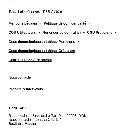
Tous droits réservés - TIBRIA 2026
-
-
Mentions Légales
Politique de confidentialité
-
-
-
CGU Utilisateurs
Renoncer au contrat ici
CGU Praticiens
-
Code déontologique et éthique Praticiens
-
Code déontologique et éthique Créateurs
Charte du bien-être animal
Nous contacter
Prendre rendez-vous
Tibria SAS
Siège social : 12 rue de La Part-Dieu 69003 LYON
Nous contacter :
contact@tibria.fr
Société à Mission