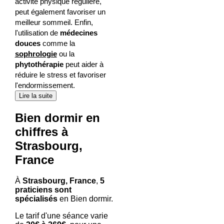
activité physique régulière,
peut également favoriser un
meilleur sommeil. Enfin,
l'utilisation de
médecines
douces
comme la
sophrologie
ou la
phytothérapie
peut aider à
réduire le stress et favoriser
l'endormissement.
Lire la suite
Bien dormir en
chiffres à
Strasbourg,
France
À
Strasbourg, France
,
5
praticiens sont
spécialisés
en Bien dormir.
Le tarif d'une séance varie