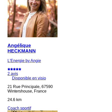
Angélique
HECKMANN
L'Energie by Angie
2 avis
Disponible en visio
21 Rue Principale, 67590
Wintershouse, France
24.6 km
Coach sportif