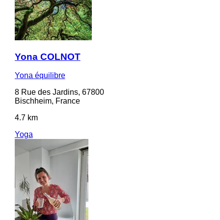
Yona COLNOT
Yona équilibre
8 Rue des Jardins, 67800
Bischheim, France
4.7 km
Yoga