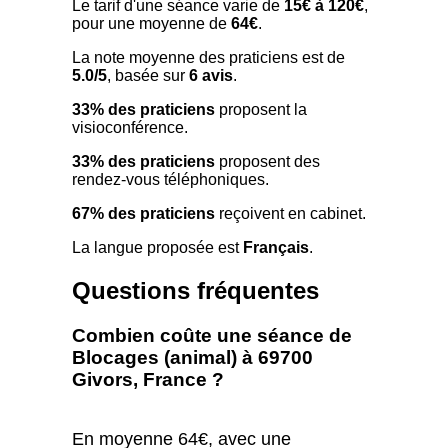
Le tarif d'une séance varie de
15€ à 120€
,
pour une moyenne de
64€
.
La note moyenne des praticiens est de
5.0/5
, basée sur
6 avis
.
33% des praticiens
proposent la
visioconférence.
33% des praticiens
proposent des
rendez-vous téléphoniques.
67% des praticiens
reçoivent en cabinet.
La langue proposée est
Français
.
Questions fréquentes
Combien coûte une séance de
Blocages (animal) à 69700
Givors, France ?
En moyenne 64€, avec une