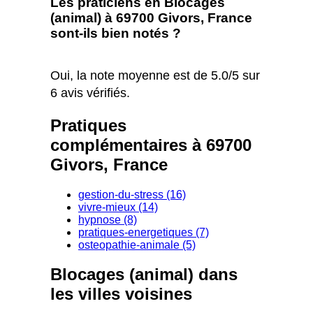
Les praticiens en Blocages
(animal) à 69700 Givors, France
sont-ils bien notés ?
Oui, la note moyenne est de 5.0/5 sur
6 avis vérifiés.
Pratiques
complémentaires à 69700
Givors, France
gestion-du-stress (16)
vivre-mieux (14)
hypnose (8)
pratiques-energetiques (7)
osteopathie-animale (5)
Blocages (animal) dans
les villes voisines