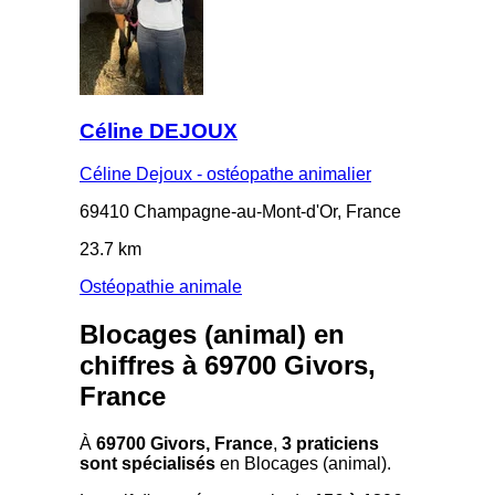
Céline DEJOUX
Céline Dejoux - ostéopathe animalier
69410 Champagne-au-Mont-d'Or, France
23.7 km
Ostéopathie animale
Blocages (animal) en
chiffres à 69700 Givors,
France
À
69700 Givors, France
,
3 praticiens
sont spécialisés
en Blocages (animal).