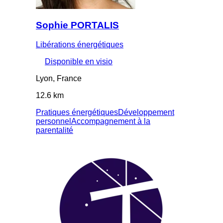
Sophie PORTALIS
Libérations énergétiques
Disponible en visio
Lyon, France
12.6 km
Pratiques énergétiques
Développement
personnel
Accompagnement à la
parentalité