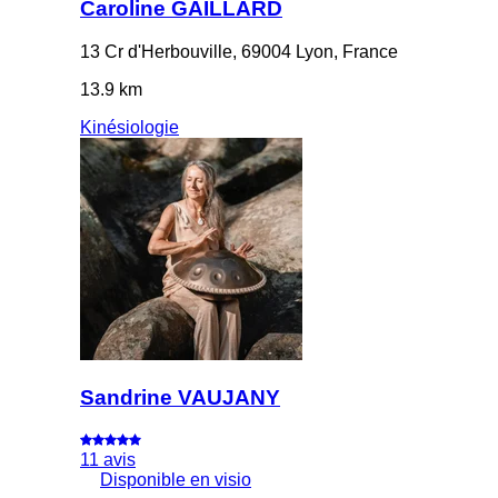
Caroline GAILLARD
13 Cr d'Herbouville, 69004 Lyon, France
13.9 km
Kinésiologie
Sandrine VAUJANY
11 avis
Disponible en visio