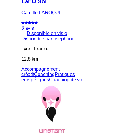
Lar Ô Soi
Camille LAROQUE
3 avis
Disponible en visio
Disponible par téléphone
Lyon, France
12.6 km
Accompagnement
créatif
Coaching
Pratiques
énergétiques
Coaching de vie