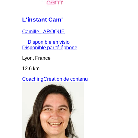
L'instant Cam'
Camille LAROQUE
Disponible en visio
Disponible par téléphone
Lyon, France
12.6 km
Coaching
Création de contenu